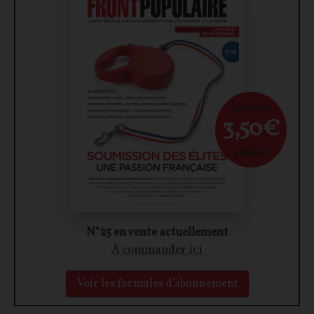
À partir de
3,50€
par mois
N°25 en vente actuellement
À commander ici
Voir les formules d'abonnement