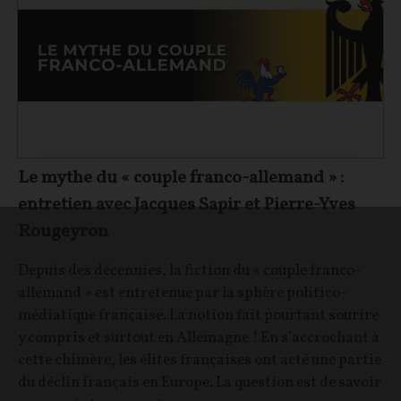
Le mythe du « couple franco-allemand » :
entretien avec Jacques Sapir et Pierre-Yves
Rougeyron
Depuis des décennies, la fiction du « couple franco-
allemand » est entretenue par la sphère politico-
médiatique française. La notion fait pourtant sourire
y compris et surtout en Allemagne ! En s’accrochant à
cette chimère, les élites françaises ont acté une partie
du déclin français en Europe. La question est de savoir