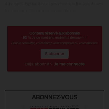
dire que l’originalité de l’œuvre est à la hauteur de son
hermétisme. L’écriture souvent allusive...
Contenu réservé aux abonnés
92
% de ce contenu restent à découvrir !
Pour le consulter, vous devez vous connecter ou vous abonner.
S'abonner
Déja abonné ?
Je me connecte
ABONNEZ-VOUS