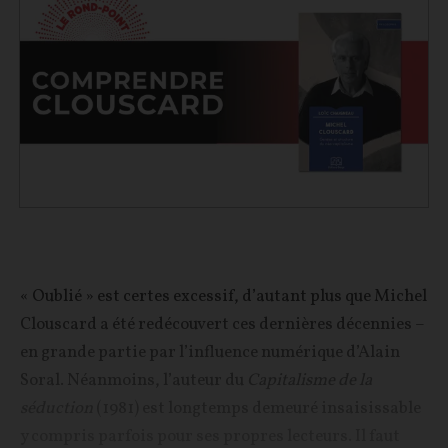
« Oublié » est certes excessif, d’autant plus que Michel
Clouscard a été redécouvert ces dernières décennies –
en grande partie par l’influence numérique d’Alain
Soral. Néanmoins, l’auteur du
Capitalisme de la
séduction
(1981) est longtemps demeuré insaisissable
y compris parfois pour ses propres lecteurs. Il faut