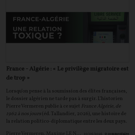
France - Algérie : « Le privilège migratoire est
de trop »
Lorsqu’on pense à la soumission des élites françaises,
le dossier algérien ne tarde pas à surgir. L’historien
Pierre Vermeren publie à ce sujet
France Algérie, de
1962 à nos jours
(éd. Tallandier, 2026), une histoire de
la relation politico-diplomatique entre les deux pays.
Pierre Vermeren
,
Maxime LE NAGARD
10/06/2026
0
commentaire