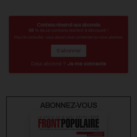
Contenu réservé aux abonnés
69
% de ce contenu restent à découvrir !
Pour le consulter, vous devez vous connecter ou vous abonner.
S'abonner
Déja abonné ?
Je me connecte
ABONNEZ-VOUS