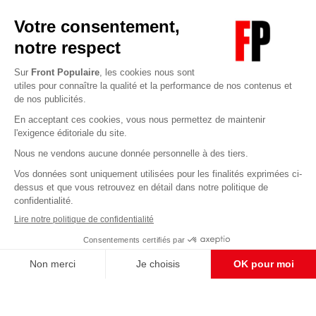
Abonnez-vous à notre newsletter
éditoriale
Enregistrer
CONTACT RÉDACTION
Pour nous écrire, proposer votre aide, un projet
concret, nous vous répondrons,