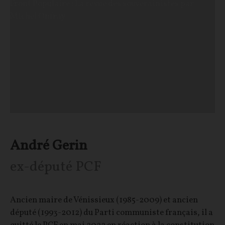
Front Populaire : La revue des souverainistes par
Michel Onfray
André Gerin
ex-député PCF
Ancien maire de Vénissieux (1985-2009) et ancien
député (1993-2012) du Parti communiste français, il a