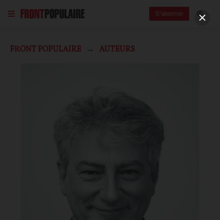
S'abonner
FRONT POPULAIRE
AUTEURS