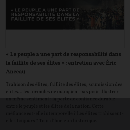
« Le peuple a une part de responsabilité dans
la faillite de ses élites » : entretien avec Éric
Anceau
Trahison des élites, faillite des élites, soumission des
élites… les formules ne manquent pas pour illustrer
un même sentiment : la perte de confiance durable
entre le peuple et les élites de la nation. Cette
méfiance est-elle intemporelle ? Les élites trahissent-
elles toujours ? Tour d’horizon historique.