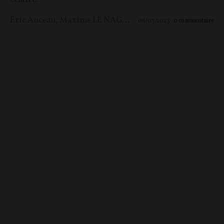
Éric Anceau
,
Maxime LE NAGARD
08/03/2023
0
commentaire