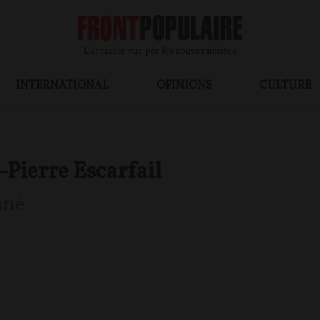
L’actualité vue par les souverainistes
INTERNATIONAL
OPINIONS
CULTURE
-Pierre Escarfail
nné