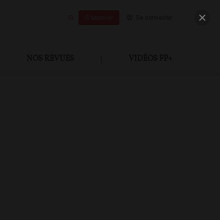
S'abonner
Se connecter
NOS REVUES
|
VIDÉOS FP+