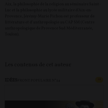
Aix, la philosophie de la religion au séminaire Saint-
Luc et la philosophie au lycée militaire d’Aix-en-
Provence, Jérémy-Marie Pichon est professeur de
littérature et d’anthropologie au CAP SM (Centre
anthropologique de Provence Sud Méditerranée,
Toulon).
Les contenus de cet auteur
IDÉES
CONT
F
P
FRONT POPULAIRE N°24