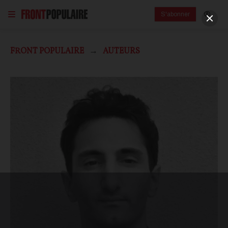
S'abonner
FRONT POPULAIRE
AUTEURS