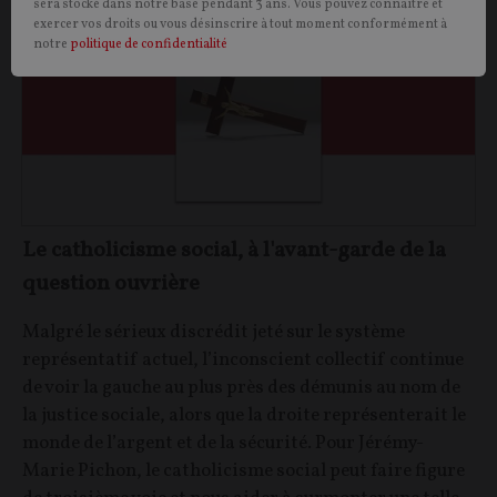
sera stocké dans notre base pendant 3 ans. Vous pouvez connaître et
exercer vos droits ou vous désinscrire à tout moment conformément à
notre
politique de confidentialité
Le catholicisme social, à l'avant-garde de la
question ouvrière
Malgré le sérieux discrédit jeté sur le système
représentatif actuel, l’inconscient collectif continue
de voir la gauche au plus près des démunis au nom de
la justice sociale, alors que la droite représenterait le
monde de l’argent et de la sécurité. Pour Jérémy-
Marie Pichon, le catholicisme social peut faire figure