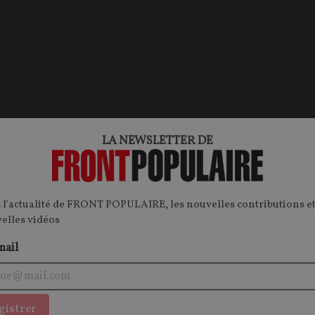
LA NEWSLETTER DE
OPINIONS
SHAKESPEARE
 l'actualité de FRONT POPULAIRE, les nouvelles contributions et
velles vidéos
mail
gistrer