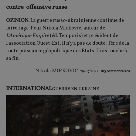
contre-offensive russe
OPINION.
La guerre russo-ukrainienne continue de
faire rage. Pour
Nikola Mirkovic, auteur de
L'Amérique Empire
(éd. Temporis) et président de
l'association Ouest-Est, il n'y a pas de doute : l'ère de la
toute puissance géopolitique des États-Unis touche à
sa fin.
Nikola MIRKOVIC
29/07/2022
185
commentaires
INTERNATIONAL
GUERRE EN UKRAINE