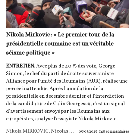
Nikola Mirkovic : « Le premier tour de la
présidentielle roumaine est un véritable
séisme politique »
ENTRETIEN.
Avec plus de 40 % des voix, George
Simion, le chef du parti de droite souverainiste
Alliance pour l’unité des Roumains (AUR), réalise une
percée inattendue. Après l’annulation de la
présidentielle en décembre dernier et l’interdiction
de la candidature de Calin Georgescu, c’est un signal
d’avertissement envoyé par les Roumains aux
européistes, analyse l’essayiste Nikola Mirkovic.
Nikola MIRKOVIC
,
Nicolas Granié
05/05/2025
140
commentaires