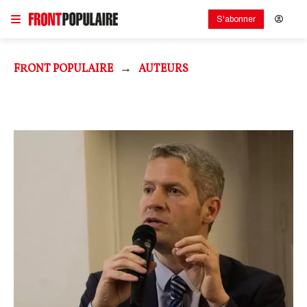
S'abonner
FRONT POPULAIRE
AUTEURS