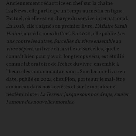
Anciennement rédactrice en chef sur la chaîne
I24News, elle participe un temps au média en ligne
Factuel, où elle est en charge du service international.
En 2018, elle a signé son premier livre,
L’Affaire Sarah
Halimi,
aux éditions du Cerf. En 2022, elle publie
Les
uns contre les autres, Sarcelles du vivre ensemble au
vivre séparé,
un livre où la ville de Sarcelles, qu'elle
connaît bien pour y avoir longtemps vécu, est étudié
comme laboratoire de l'échec du vivre-ensemble à
l'heure des communautarismes. Son dernier livre en
date, publié en 2024 chez Plon, porte sur le mal-être
amoureux dans nos sociétés et sur le moralisme
néoféministe :
La Terreur jusque sous nos draps, sauver
l’amour des nouvelles morales.