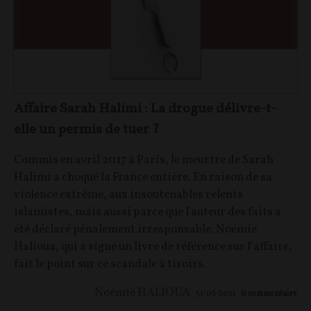
Affaire Sarah Halimi : La drogue délivre-t-
elle un permis de tuer ?
Commis en avril 2017 à Paris, le meurtre de Sarah
Halimi a choqué la France entière. En raison de sa
violence extrême, aux insoutenables relents
islamistes, mais aussi parce que l'auteur des faits a
été déclaré pénalement irresponsable. Noémie
Halioua, qui a signé un livre de référence sur l’affaire,
fait le point sur ce scandale à tiroirs.
Noémie HALIOUA
31/08/2021
0
commentaire