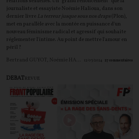
relations sexuelles. Un "grand renoncement" que la
journaliste et essayiste Noémie Halioua, dans son
dernier livre
La terreur jusque sous nos draps
(Plon),
met en parallèle avec la montée en puissance d'un
nouveau féminisme radical et agressif qui souhaite
réglementer l'intime. Au point de mettre l'amour en
péril ?
Bertrand GUYOT
,
Noémie HALIOUA
12/03/2024
27
commentaires
DEBAT
REVUE