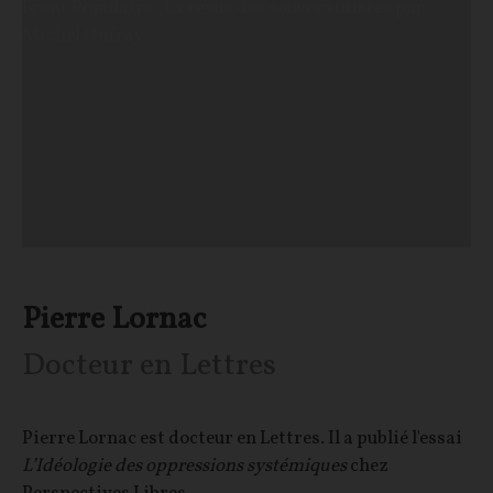
Front Populaire : La revue des souverainistes par
Michel Onfray
Pierre Lornac
Docteur en Lettres
Pierre Lornac est docteur en Lettres. Il a publié l'essai
L’Idéologie des oppressions systémiques
chez