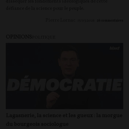
disséquer les fondements idéologiques de cette
défiance de la science pour le peuple.
Pierre Lornac
15/03/2026
26
commentaires
OPINIONS
POLITIQUE
Lagasnerie, la science et les gueux : la morgue
du bourgeois sociologue