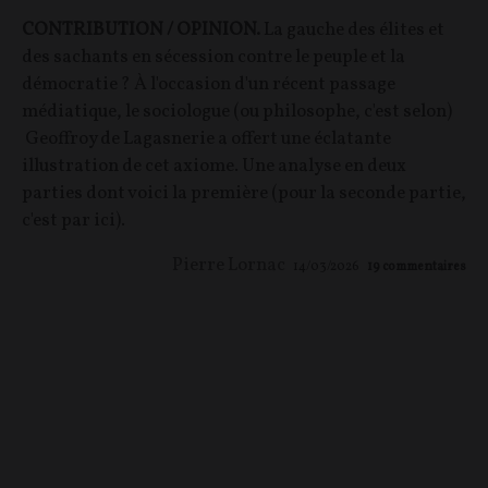
CONTRIBUTION / OPINION.
La gauche des élites et
des sachants en sécession contre le peuple et la
démocratie ? À l'occasion d'un récent passage
médiatique, le sociologue (ou philosophe, c'est selon)
Geoffroy de Lagasnerie a offert une éclatante
illustration de cet axiome. Une analyse en deux
parties dont voici la première (pour la seconde partie,
c'est par ici).
Pierre Lornac
14/03/2026
19
commentaires