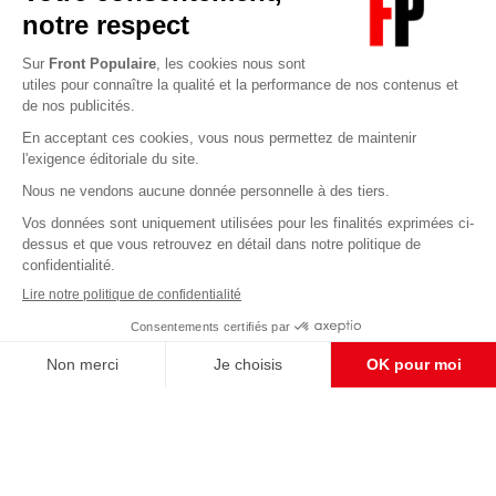
Abonnez-vous à notre newsletter
éditoriale
Enregistrer
CONTACT RÉDACTION
Pour nous écrire, proposer votre aide, un projet
concret, nous vous répondrons,
c'est ici :
contact@frontpopulaire.fr