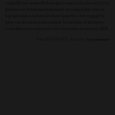
rappelle une nouvelle fois que le maintien des services
publics est fondamentalement incompatible avec la
logique supranationale dans laquelle s’est engagé le
pays ces dernières décennies. Troisième et dernière
contribution consacrée cette semaine au dossier EDF.
Timo BOUVARD
26/02/2021
35
commentaires