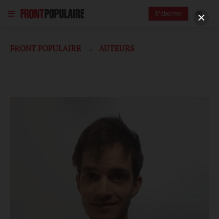
S'abonner
FRONT POPULAIRE
AUTEURS