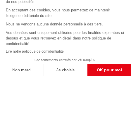
Abonnez-vous à notre newsletter
éditoriale
Enregistrer
CONTACT RÉDACTION
Pour nous écrire, proposer votre aide, un projet
concret, nous vous répondrons,
c'est ici :
contact@frontpopulaire.fr
CONTACT ABONNEMENT
Pour toute question, notre SERVICE CLIENTS