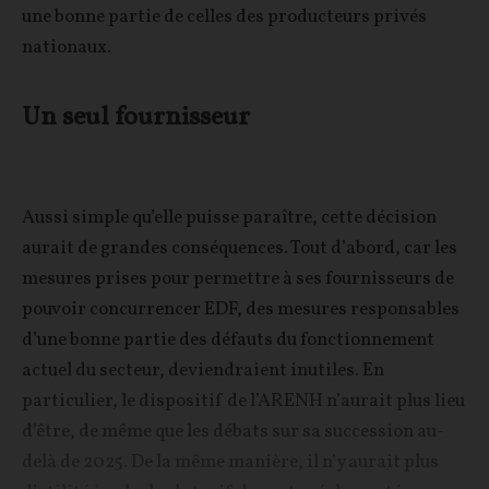
une bonne partie de celles des producteurs privés
nationaux.
Un seul fournisseur
Aussi simple qu’elle puisse paraître, cette décision
aurait de grandes conséquences. Tout d’abord, car les
mesures prises pour permettre à ses fournisseurs de
pouvoir concurrencer EDF, des mesures responsables
d’une bonne partie des défauts du fonctionnement
actuel du secteur, deviendraient inutiles. En
particulier, le dispositif de l’ARENH n’aurait plus lieu
d’être, de même que les débats sur sa succession au-
delà de 2025. De la même manière, il n’y aurait plus