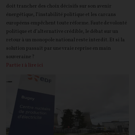
doit trancher des choix décisifs sur son avenir
énergétique, l’instabilité politique et les carcans
européens empêchent toute réforme. Faute de volonté
politique et d’alternative crédible, le débat sur un
retour à un monopole national reste interdit. Et si la
solution passait par une vraie reprise en main
souveraine ?
Partie 1 à lire ici