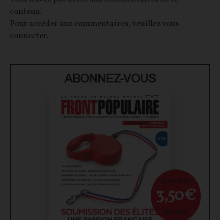
contenu.
Pour accéder aux commentaires, veuillez vous
connecter.
ABONNEZ-VOUS
À partir de
3,50€
par mois