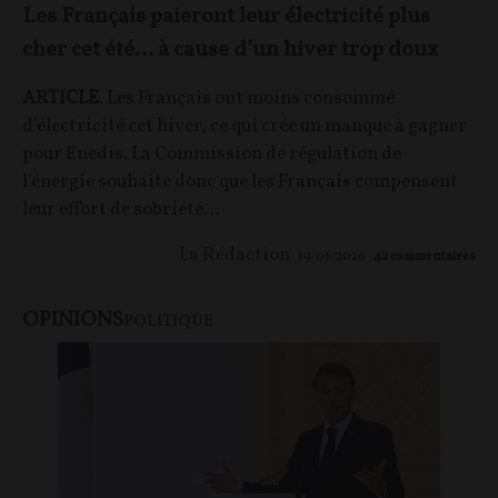
Les Français paieront leur électricité plus
cher cet été… à cause d’un hiver trop doux
ARTICLE
. Les Français ont moins consommé
d’électricité cet hiver, ce qui crée un manque à gagner
pour Enedis. La Commission de régulation de
l’énergie souhaite donc que les Français compensent
leur effort de sobriété…
La Rédaction
19/06/2026
42
commentaires
OPINIONS
POLITIQUE