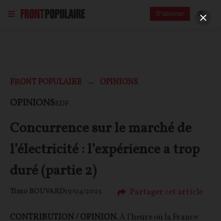
S'abonner
FRONT POPULAIRE
OPINIONS
OPINIONS
EDF
Concurrence sur le marché de
l’électricité : l’expérience a trop
duré (partie 2)
Partager cet article
Timo BOUVARD
19/04/2025
CONTRIBUTION / OPINION.
À l’heure où la France