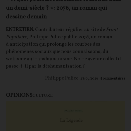
un demi-siècle ? » : 2076, un roman qui
dessine demain
ENTRETIEN.
Contributeur régulier au site de
Front
Populaire
, Philippe Pulice publie
2076
, un roman
d'anticipation qui prolonge les courbes des
phénomènes sociaux que nous connaissons, du
wokisme au transhumanisme. Notre avenir collectif
passe-t-il par la déshumanisation ?
Philippe Pulice
23/07/2026
5
commentaires
OPINIONS
CULTURE