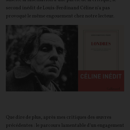
second inédit de Louis-Ferdinand Céline n’a pas
provoqué le même engouement chez notre lecteur.
Que dire de plus, après mes critiques des œuvres
précédentes : le parcours lamentable d’un engagement