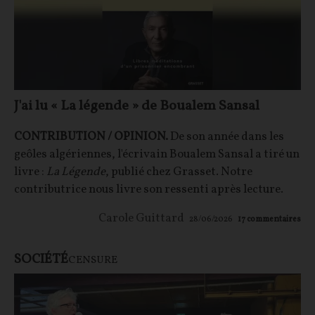
J'ai lu « La légende » de Boualem Sansal
CONTRIBUTION / OPINION.
De son année dans les
geôles algériennes, l'écrivain Boualem Sansal a tiré un
livre :
La Légende
, publié chez Grasset. Notre
contributrice nous livre son ressenti après lecture.
Carole Guittard
28/06/2026
17
commentaires
SOCIÉTÉ
CENSURE