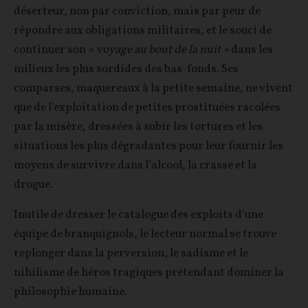
déserteur, non par conviction, mais par peur de
répondre aux obligations militaires, et le souci de
continuer son
« voyage au bout de la nuit »
dans les
milieux les plus sordides des bas-fonds. Ses
comparses, maquereaux à la petite semaine, ne vivent
que de l’exploitation de petites prostituées racolées
par la misère, dressées à subir les tortures et les
situations les plus dégradantes pour leur fournir les
moyens de survivre dans l’alcool, la crasse et la
drogue.
Inutile de dresser le catalogue des exploits d’une
équipe de branquignols, le lecteur normal se trouve
replonger dans la perversion, le sadisme et le
nihilisme de héros tragiques prétendant dominer la
philosophie humaine.