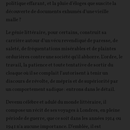
politique effarant, et la pluie d’éloges que suscite la
découverte de documents exhumés d’une vieille
malle ?
Le génie littéraire, pour certains, construit sa
carrière autour d’un vécu revendiqué de paresse, de
saleté, de fréquentations misérables et de plaintes
ordurières contre une société qu’il abhorre. L’ordre, le
travail, la patience et toute tentative de sortir du
cloaque où il se complait l’autorisent à tenir un
discours de révolte, de mépris et de supériorité par
un comportement sadique : entrons dans le détail.
Devenu célèbre et adulé du monde littéraire, il
compose un récit de ses voyages à Londres, en pleine
période de guerre, que ce soit dans les années 1914 ou
1941 n’a aucune importance. D’emblée, il est