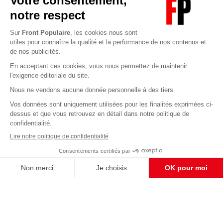
Abonnez-vous à notre newsletter
éditoriale
Pour maintenir la qualité de nos articles et vidéos, nous
avons besoin de votre soutien
Enregistrer
S'abonner et nous soutenir
CONTACT RÉDACTION
Pour nous écrire, proposer votre aide, un projet
concret, nous vous répondrons,
c'est ici :
contact@frontpopulaire.fr