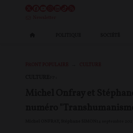
Newsletter
POLITIQUE
SOCIÉTÉ
FRONT POPULAIRE
CULTURE
CULTURE
FP+
Michel Onfray et Stéphan
numéro "Transhumanisme"
Michel ONFRAY
,
Stéphane SIMON
14 septembre 202