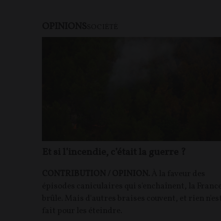
OPINIONS
SOCIÉTÉ
Et si l’incendie, c’était la guerre ?
CONTRIBUTION / OPINION.
À la faveur des
épisodes caniculaires qui s'enchaînent, la Franc
brûle. Mais d'autres braises couvent, et rien n'es
fait pour les éteindre.