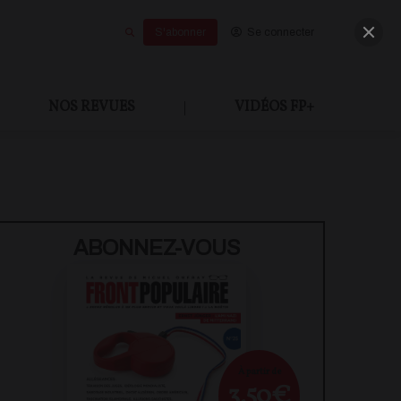
S'abonner
Se connecter
NOS REVUES
|
VIDÉOS FP+
ABONNEZ-VOUS
À partir de
3,50€