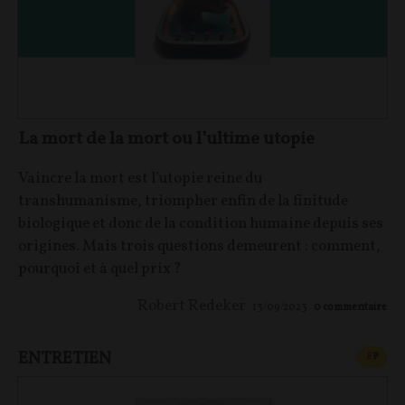
La mort de la mort ou l’ultime utopie
Vaincre la mort est l’utopie reine du
transhumanisme, triompher enfin de la finitude
biologique et donc de la condition humaine depuis ses
origines. Mais trois questions demeurent : comment,
pourquoi et à quel prix ?
Robert Redeker
13/09/2023
0
commentaire
ENTRETIEN
CONT
F
P