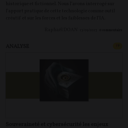
historique et fictionnel. Nous l’avons interrogé sur
l’apport pratique de cette technologie comme outil
créatif et sur les forces et les faiblesses de l’IA.
Raphaël DOAN
13/09/2023
0
commentaire
ANALYSE
CONT
F
P
Souveraineté et cybersécurité les enjeux