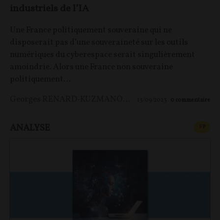
industriels de l’IA
Une France politiquement souveraine qui ne
disposerait pas d’une souveraineté sur les outils
numériques du cyberespace serait singulièrement
amoindrie. Alors une France non souveraine
politiquement…
Georges RENARD-KUZMANOVIC
13/09/2023
0
commentaire
ANALYSE
CONT
F
P