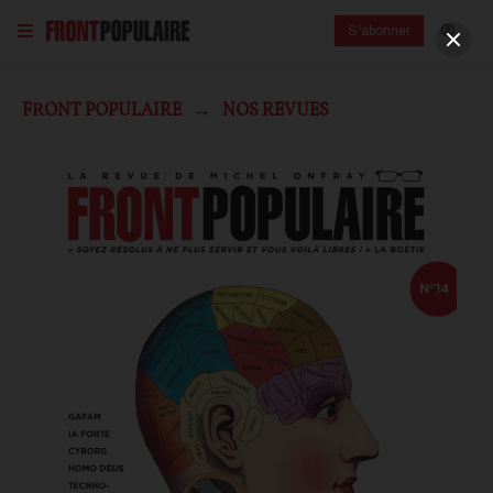
S'abonner
FRONT POPULAIRE
NOS REVUES