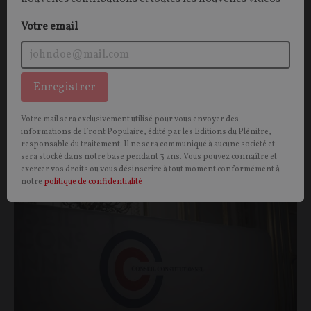
Votre email
Enregistrer
Vous aimerez aussi
Votre mail sera exclusivement utilisé pour vous envoyer des
informations de Front Populaire, édité par les Editions du Plénitre,
responsable du traitement. Il ne sera communiqué à aucune société et
OPINIONS
POLITIQUE
sera stocké dans notre base pendant 3 ans. Vous pouvez connaître et
exercer vos droits ou vous désinscrire à tout moment conformément à
notre
politique de confidentialité