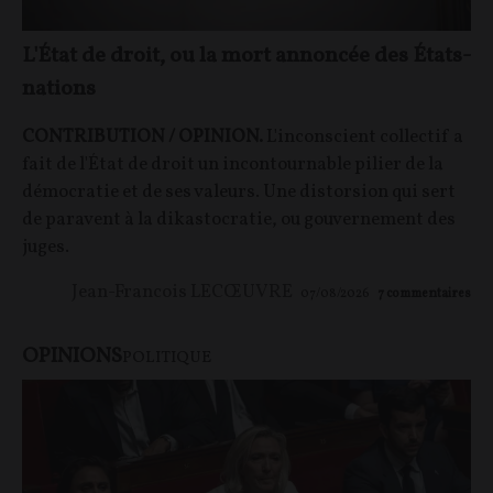
L'État de droit, ou la mort annoncée des États-
nations
CONTRIBUTION / OPINION.
L'inconscient collectif a
fait de l'État de droit un incontournable pilier de la
démocratie et de ses valeurs. Une distorsion qui sert
de paravent à la dikastocratie, ou gouvernement des
juges.
Jean-Francois LECŒUVRE
07/08/2026
7
commentaires
OPINIONS
POLITIQUE