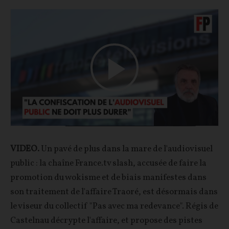
Play
Video
VIDEO.
Un pavé de plus dans la mare de l'audiovisuel
public : la chaîne France.tv slash, accusée de faire la
promotion du wokisme et de biais manifestes dans
son traitement de l'affaire Traoré, est désormais dans
le viseur du collectif "Pas avec ma redevance". Régis de
Castelnau décrypte l'affaire, et propose des pistes