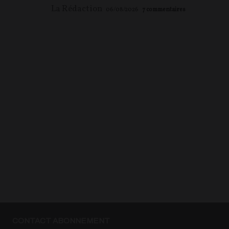
La Rédaction
06/08/2026
7
commentaires
CONTACT ABONNEMENT