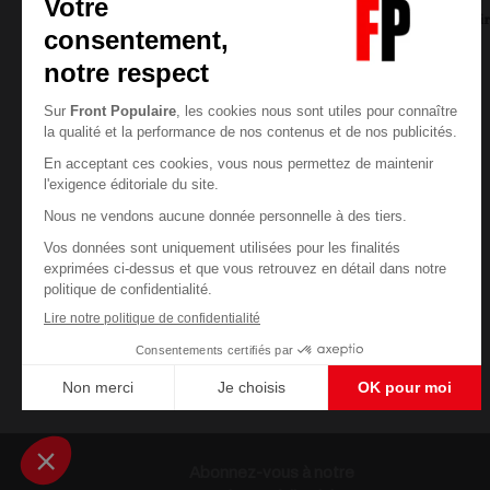
Jean-Francois LECŒUVRE
07/08/2026
7
commentair
Abonnez-vous à notre