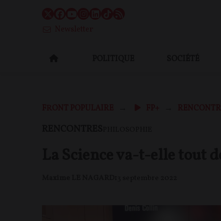
Newsletter
POLITIQUE
SOCIÉTÉ
FRONT POPULAIRE
FP+
RENCONTR
RENCONTRES
PHILOSOPHIE
La Science va-t-elle tout d
Maxime LE NAGARD
13 septembre 2022