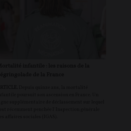
ortalité infantile : les raisons de la
égringolade de la France
RTICLE.
Depuis quinze ans, la mortalité
nfantile poursuit son ascension en France. Un
igne supplémentaire de déclassement sur lequel
'est récemment penchée l' Inspection générale
es affaires sociales (IGAS).