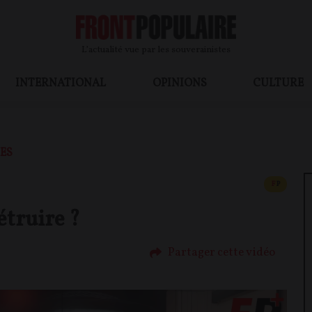
L’actualité vue par les souverainistes
INTERNATIONAL
OPINIONS
CULTURE
ES
CONTEN
F
P
étruire ?
Partager cette vidéo