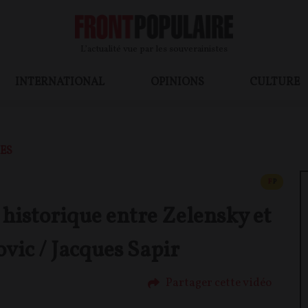
L’actualité vue par les souverainistes
INTERNATIONAL
OPINIONS
CULTURE
ES
CONTEN
F
P
 historique entre Zelensky et
ic / Jacques Sapir
Partager cette vidéo