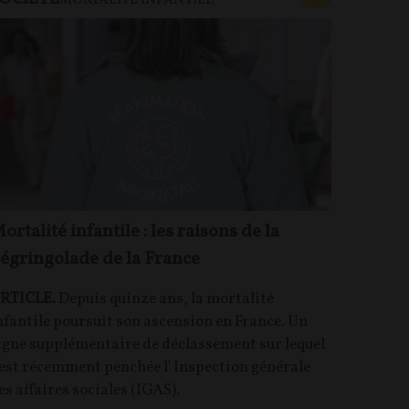
MORTALITÉ INFANTILE
ortalité infantile : les raisons de la
égringolade de la France
RTICLE.
Depuis quinze ans, la mortalité
nfantile poursuit son ascension en France. Un
igne supplémentaire de déclassement sur lequel
'est récemment penchée l' Inspection générale
es affaires sociales (IGAS).