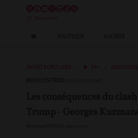
Newsletter
POLITIQUE
SOCIÉTÉ
FRONT POPULAIRE
FP+
RENCONTR
RENCONTRES
DONALD TRUMP
Les conséquences du clash
Trump - Georges Kuzmanov
Bertrand GUYOT
5 mars 2025