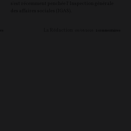
s'est récemment penchée l' Inspection générale
,
des affaires sociales (IGAS).
La Rédaction
es
06/08/2026
2
commentaires