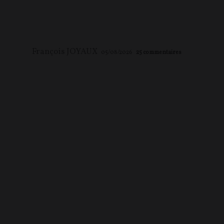
François JOYAUX
05/08/2026
25
commentaires