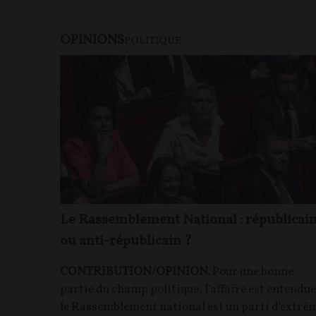
OPINIONS
POLITIQUE
Le Rassemblement National : républicai
ou anti-républicain ?
CONTRIBUTION/OPINION.
Pour une bonne
partie du champ politique, l'affaire est entendue 
le Rassemblement national est un parti d'extrê