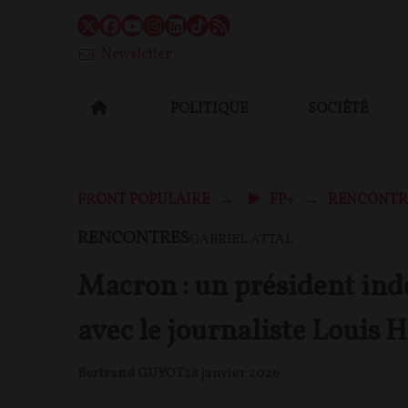
Newsletter
POLITIQUE
SOCIÉTÉ
FRONT POPULAIRE
FP+
RENCONTR
RENCONTRES
GABRIEL ATTAL
Macron : un président indé
avec le journaliste Louis 
Bertrand GUYOT
28 janvier 2026