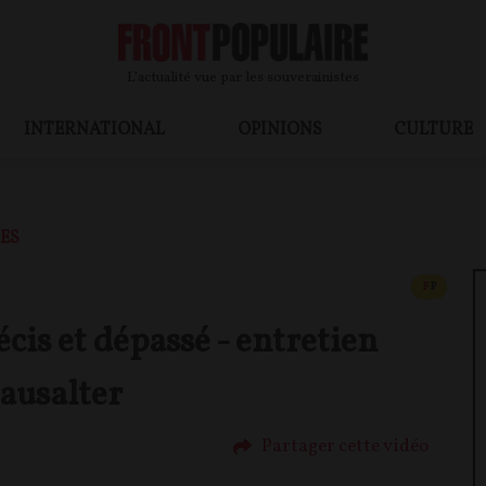
L’actualité vue par les souverainistes
INTERNATIONAL
OPINIONS
CULTURE
ES
CONTEN
F
P
cis et dépassé - entretien
Hausalter
Partager cette vidéo