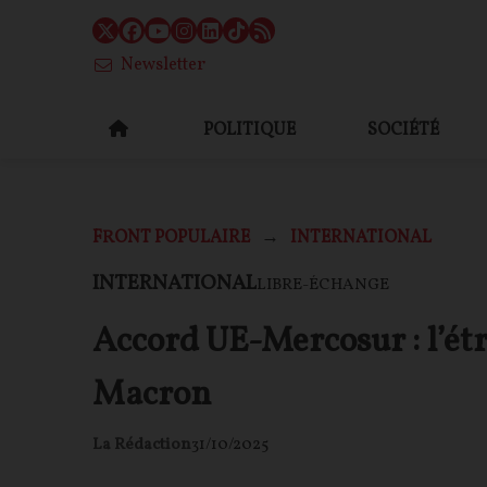
Newsletter
POLITIQUE
SOCIÉTÉ
FRONT POPULAIRE
INTERNATIONAL
INTERNATIONAL
LIBRE-ÉCHANGE
Accord UE-Mercosur : l’é
Macron
La Rédaction
31/10/2025