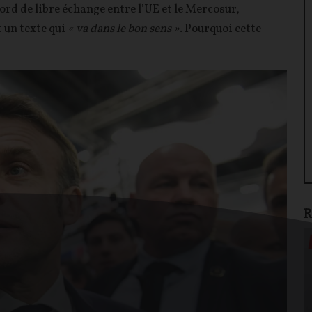
ord de libre échange entre l’UE et le Mercosur,
 un texte qui
« va dans le bon sens »
. Pourquoi cette
R