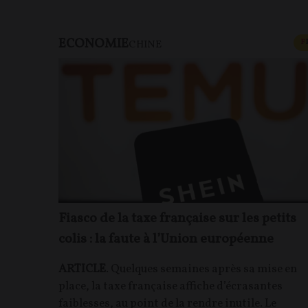
ECONOMIE
F
CHINE
Fiasco de la taxe française sur les petits
colis : la faute à l’Union européenne
ARTICLE
. Quelques semaines après sa mise en
place, la taxe française affiche d’écrasantes
faiblesses, au point de la rendre inutile. Le