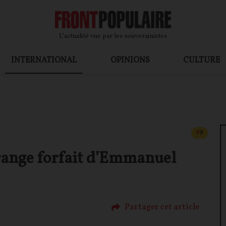
L’actualité vue par les souverainistes
INTERNATIONAL
OPINIONS
CULTURE
CONTEN
F
P
trange forfait d’Emmanuel
Partager cet article