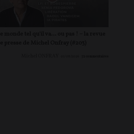
e monde tel qu'il va… ou pas ! – la revue
e presse de Michel Onfray (#203)
Michel ONFRAY
01/08/2026
72
commentaires