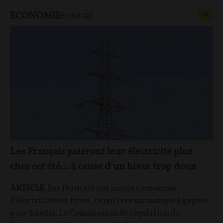
ECONOMIE
CONT
F
P
ÉNERGIE
Les Français paieront leur électricité plus
cher cet été… à cause d’un hiver trop doux
ARTICLE
. Les Français ont moins consommé
d’électricité cet hiver, ce qui crée un manque à gagner
pour Enedis. La Commission de régulation de