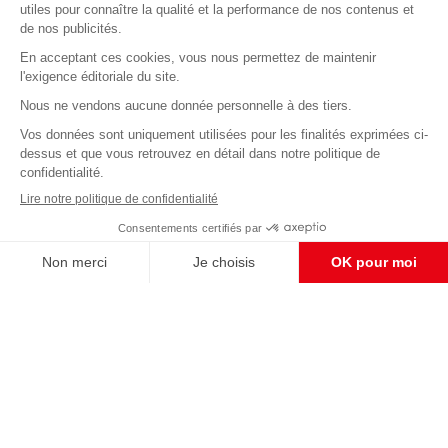
Abonnez-vous à notre newsletter
éditoriale
Enregistrer
CONTACT RÉDACTION
Pour nous écrire, proposer votre aide, un projet
concret, nous vous répondrons,
c'est ici :
contact@frontpopulaire.fr
CONTACT ABONNEMENT