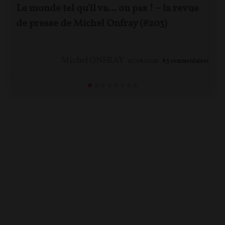
Le monde tel qu'il va… ou pas ! – la revue
de presse de Michel Onfray (#203)
Michel ONFRAY
01/08/2026
83
commentaires