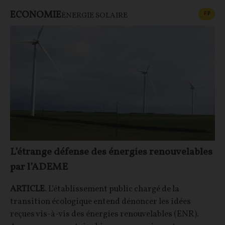
ECONOMIE
CONT
F
P
ÉNERGIE SOLAIRE
L’étrange défense des énergies renouvelables
par l’ADEME
ARTICLE
. L’établissement public chargé de la
transition écologique entend dénoncer les idées
reçues vis-à-vis des énergies renouvelables (ENR).