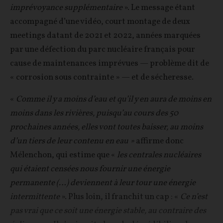
imprévoyance supplémentaire
». Le message étant
accompagné d’une vidéo, court montage de deux
meetings datant de 2021 et 2022, années marquées
par une défection du parc nucléaire français pour
cause de maintenances imprévues — problème dit de
« corrosion sous contrainte » — et de sécheresse.
«
Comme il y a moins d’eau et qu’il y en aura de moins en
moins dans les rivières, puisqu’au cours des 50
prochaines années, elles vont toutes baisser, au moins
d’un tiers de leur contenu en eau »
affirme donc
Mélenchon, qui estime que «
les centrales nucléaires
qui étaient censées nous fournir une énergie
permanente (…) deviennent à leur tour une énergie
intermittente
». Plus loin, il franchit un cap : «
Ce n’est
pas vrai que ce soit une énergie stable, au contraire des