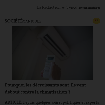
La Rédaction
03/07/2026
20
commentaires
SOCIÉTÉ
CONT
F
P
CANICULE
Pourquoi les décroissants sont-ils vent
debout contre la climatisation ?
ARTICLE
. Depuis quelques jours, politiques et experts