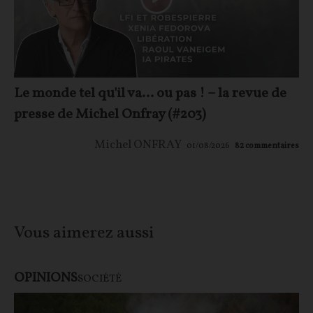
Le monde tel qu'il va… ou pas ! – la revue de
presse de Michel Onfray (#203)
Michel ONFRAY
01/08/2026
82
commentaires
Vous aimerez aussi
OPINIONS
SOCIÉTÉ