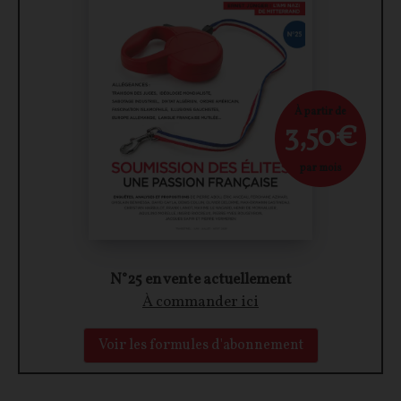
À partir de
3,50€
par mois
N°25 en vente actuellement
À commander ici
Voir les formules d'abonnement