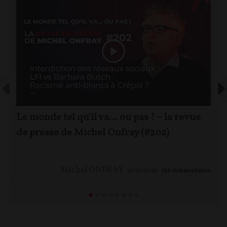
Le monde tel qu'il va… ou pas ! – la revue
de presse de Michel Onfray (#202)
Michel ONFRAY
25/07/2026
150
commentaires