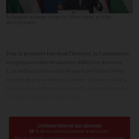
Le Premier ministre hongrois Viktor Orban.
©CHINE
NOUVELLE/SIPA
Pour la première fois dans l’histoire, la Commission
européenne refuse de manière définitive de verser
1,04 milliard d’euros à la Hongrie de Viktor Orban,
accusée de ne pas avoir fait assez – comme cela lui a
été demandé à plusieurs reprises – pour corriger les
lois nationales qui violent, selon...
Contenu réservé aux abonnés
88
% de ce contenu restent à découvrir !
Pour le consulter, vous devez vous connecter ou vous abonner.