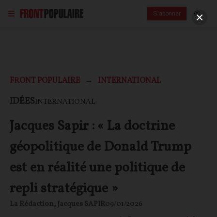
S'abonner
FRONT POPULAIRE
INTERNATIONAL
IDÉES
INTERNATIONAL
Jacques Sapir : « La doctrine
géopolitique de Donald Trump
est en réalité une politique de
repli stratégique »
La Rédaction
,
Jacques SAPIR
09/01/2026