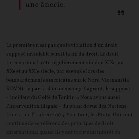
une ânerie.
La première n’est pas que la violation d’un droit
supposé inviolable serait la fin du droit. Le droit
international a été régulièrement violé au XIXe, au
XXe et au XXIe siècle, par exemple lors des
bombardements américains sur le Nord-Vietnam (la
RDVN) – à partir d’un mensonge flagrant, le supposé
« incident du Golfe du Tonkin ». Nous avons aussi
l’intervention illégale – du point de vue des Nations-
Unies – de l’Irak en 2003. Pourtant, les Etats-Unis ont
continué de se référer à des principes de droit
international quand ils y ont trouvé un intérêt ou