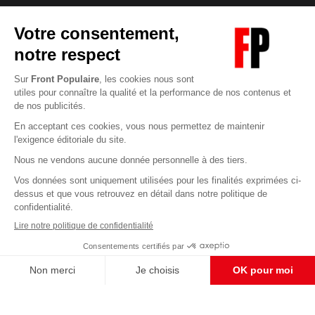
Abonnez-vous à notre newsletter
éditoriale
Pour maintenir la qualité de nos articles et vidéos, nous
avons besoin de votre soutien
Enregistrer
S'abonner et nous soutenir
CONTACT RÉDACTION
Pour nous écrire, proposer votre aide, un projet