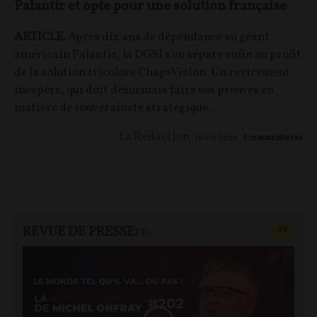
Palantir et opte pour une solution française
ARTICLE.
Après dix ans de dépendance au géant
américain Palantir, la DGSI s'en sépare enfin au profit
de la solution tricolore ChapsVision. Un revirement
inespéré, qui doit désormais faire ses preuves en
matière de souveraineté stratégique.
La Rédaction
16/06/2026
5
commentaires
REVUE DE PRESSE
CONTEN
F
P
FP+