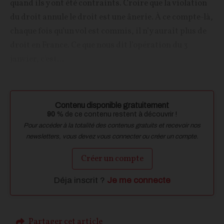
quand ils y ont été contraints. Croire que la violation
du droit annule le droit est une ânerie. À ce compte-là,
chaque fois qu’un vol est commis, il n’y aurait plus de
droit en France. Ce que nous dit l’opération du 3
janvier, c'est...
Contenu disponible gratuitement
90
% de ce contenu restent à découvrir !
Pour accéder à la totalité des contenus gratuits et recevoir nos
newsletters, vous devez vous connecter ou créer un compte.
Créer un compte
Déja inscrit ?
Je me connecte
Partager cet article