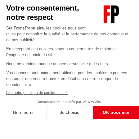
Abonnez-vous à notre newsletter
éditoriale
Enregistrer
CONTACT RÉDACTION
Pour nous écrire, proposer votre aide, un projet
concret, nous vous répondrons,