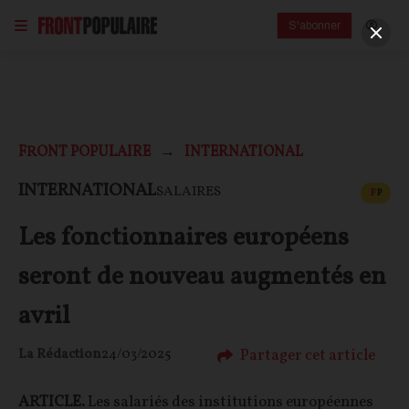
S'abonner
FRONT POPULAIRE
INTERNATIONAL
CONT
INTERNATIONAL
SALAIRES
F
P
Les fonctionnaires européens
seront de nouveau augmentés en
avril
Partager cet article
La Rédaction
24/03/2025
ARTICLE.
Les salariés des institutions européennes