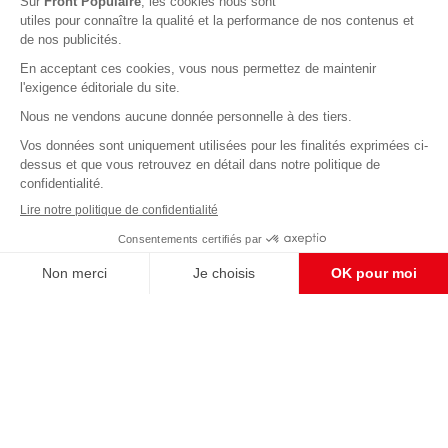
Abonnez-vous à notre newsletter
éditoriale
Pour maintenir la qualité de nos articles et vidéos, nous
avons besoin de votre soutien
Enregistrer
S'abonner et nous soutenir
CONTACT RÉDACTION
Pour nous écrire, proposer votre aide, un projet
concret, nous vous répondrons,
c'est ici :
contact@frontpopulaire.fr
CONTACT ABONNEMENT