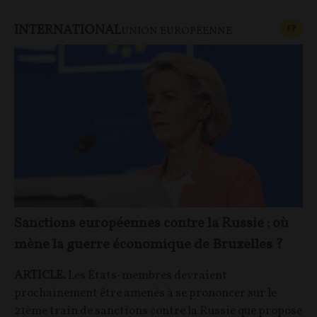
INTERNATIONAL
CONT
F
P
UNION EUROPÉENNE
Sanctions européennes contre la Russie : où
mène la guerre économique de Bruxelles ?
ARTICLE.
Les États-membres devraient
prochainement être amenés à se prononcer sur le
21ème train de sanctions contre la Russie que propose