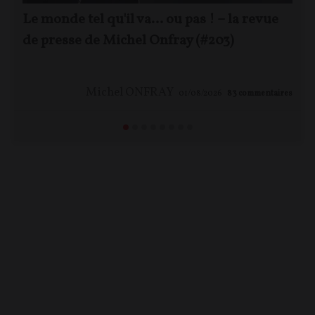
Le monde tel qu'il va… ou pas ! – la revue
de presse de Michel Onfray (#203)
Michel ONFRAY
01/08/2026
83
commentaires