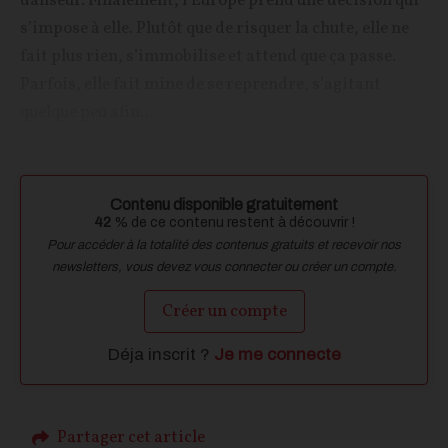
danseur. Finalement, l’Europe prend une décision qui
s’impose à elle. Plutôt que de risquer la chute, elle ne
fait plus rien, s’immobilise et attend que ça passe.
Parfois, elle fait mine de se reprendre, s’agitant
quelque peu afin...
Contenu disponible gratuitement
42
% de ce contenu restent à découvrir !
Pour accéder à la totalité des contenus gratuits et recevoir nos
newsletters, vous devez vous connecter ou créer un compte.
Créer un compte
Déja inscrit ?
Je me connecte
Partager cet article