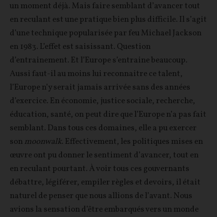
un moment déjà. Mais faire semblant d’avancer tout
en reculant est une pratique bien plus difficile. Il s’agit
d’une technique popularisée par feu Michael Jackson
en 1983. L’effet est saisissant. Question
d’entrainement. Et l’Europe s’entraine beaucoup.
Aussi faut-il au moins lui reconnaitre ce talent,
l’Europe n’y serait jamais arrivée sans des années
d’exercice. En économie, justice sociale, recherche,
éducation, santé, on peut dire que l’Europe n’a pas fait
semblant. Dans tous ces domaines, elle a pu exercer
son
moonwalk
. Effectivement, les politiques mises en
œuvre ont pu donner le sentiment d’avancer, tout en
en reculant pourtant. À voir tous ces gouvernants
débattre, légiférer, empiler règles et devoirs, il était
naturel de penser que nous allions de l’avant. Nous
avions la sensation d’être embarqués vers un monde