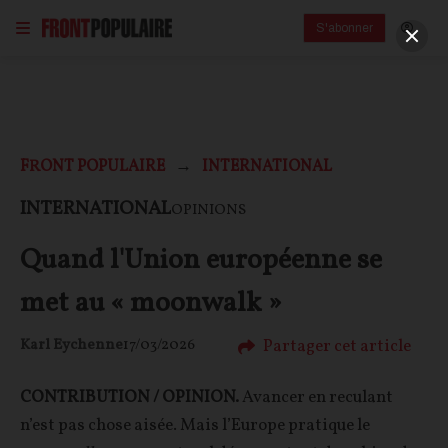
S'abonner
FRONT POPULAIRE
INTERNATIONAL
INTERNATIONAL
OPINIONS
Quand l'Union européenne se
met au « moonwalk »
Partager cet article
Karl Eychenne
17/03/2026
CONTRIBUTION / OPINION.
Avancer en reculant
n’est pas chose aisée. Mais l’Europe pratique le