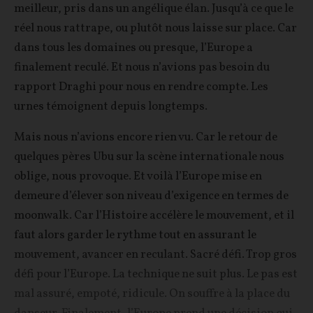
meilleur, pris dans un angélique élan. Jusqu’à ce que le
réel nous rattrape, ou plutôt nous laisse sur place. Car
dans tous les domaines ou presque, l’Europe a
finalement reculé. Et nous n’avions pas besoin du
rapport Draghi pour nous en rendre compte. Les
urnes témoignent depuis longtemps.
Mais nous n’avions encore rien vu. Car le retour de
quelques pères Ubu sur la scène internationale nous
oblige, nous provoque. Et voilà l’Europe mise en
demeure d’élever son niveau d’exigence en termes de
moonwalk. Car l’Histoire accélère le mouvement, et il
faut alors garder le rythme tout en assurant le
mouvement, avancer en reculant. Sacré défi. Trop gros
défi pour l’Europe. La technique ne suit plus. Le pas est
mal assuré, empoté, ridicule. On souffre à la place du