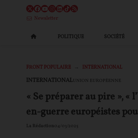
Newsletter
POLITIQUE
SOCIÉTÉ
FRONT POPULAIRE
INTERNATIONAL
INTERNATIONAL
UNION EUROPÉENNE
« Se préparer au pire », « l
en-guerre européistes pou
La Rédaction
04/03/2025