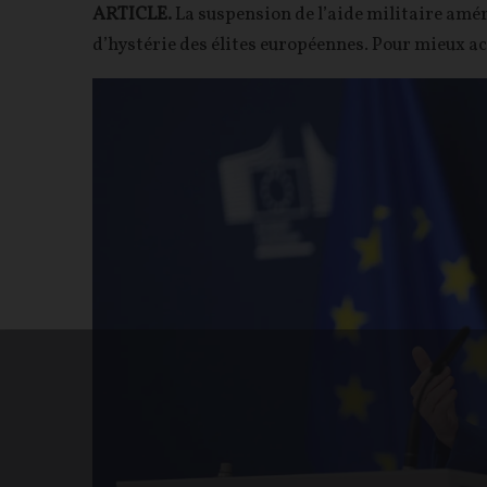
ARTICLE.
La suspension de l’aide militaire amér
d’hystérie des élites européennes. Pour mieux ac