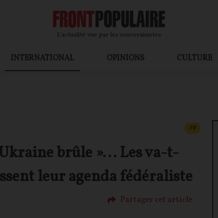
L’actualité vue par les souverainistes
INTERNATIONAL
OPINIONS
CULTURE
CONTEN
F
P
’Ukraine brûle »... Les va-t-
ssent leur agenda fédéraliste
Partager cet article