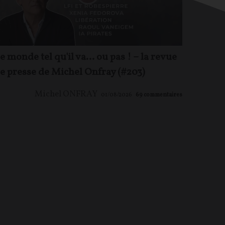
e monde tel qu'il va… ou pas ! – la revue
e presse de Michel Onfray (#203)
Michel ONFRAY
01/08/2026
69
commentaires