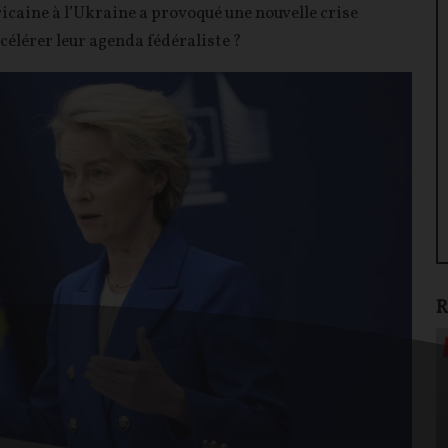
icaine à l’Ukraine a provoqué une nouvelle crise
célérer leur agenda fédéraliste ?
R