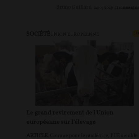
Bruno Guillard
24/07/2026
11
commentair
SOCIÉTÉ
F
UNION EUROPÉENNE
Le grand revirement de l'Union
européenne sur l’élevage
ARTICLE
. Comme pour le nucléaire, l’UE semble