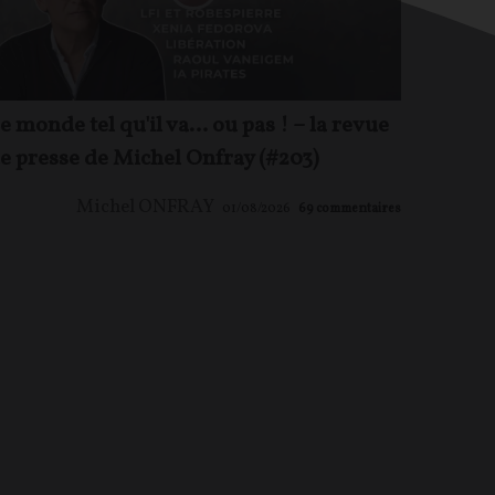
e monde tel qu'il va… ou pas ! – la revue
e presse de Michel Onfray (#203)
Michel ONFRAY
01/08/2026
69
commentaires