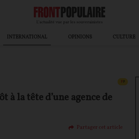
L’actualité vue par les souverainistes
INTERNATIONAL
OPINIONS
CULTURE
CONTEN
F
P
t à la tête d’une agence de
Partager cet article