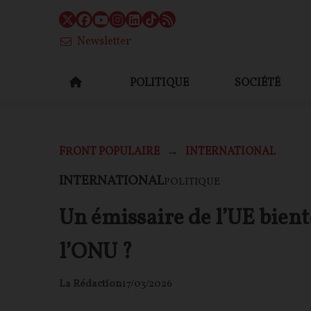
Newsletter
POLITIQUE
SOCIÉTÉ
FRONT POPULAIRE
INTERNATIONAL
INTERNATIONAL
POLITIQUE
Un émissaire de l’UE bientô
l’ONU ?
La Rédaction
17/03/2026