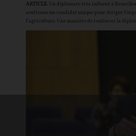
ARTICLE.
Un diplomate très influent à Bruxelle
soutienne un candidat unique pour diriger l’org
l’agriculture. Une manière de renforcer la diplom