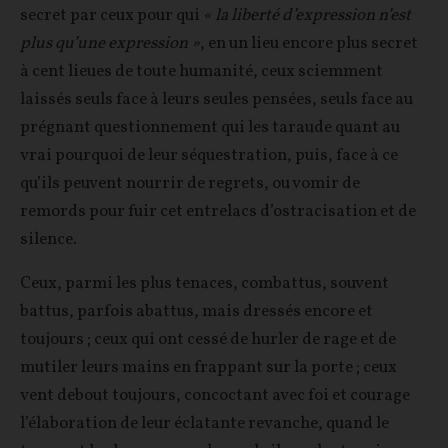
secret par ceux pour qui
« la liberté d’expression n’est
plus qu’une expression »
, en un lieu encore plus secret
à cent lieues de toute humanité, ceux sciemment
laissés seuls face à leurs seules pensées, seuls face au
prégnant questionnement qui les taraude quant au
vrai pourquoi de leur séquestration, puis, face à ce
qu’ils peuvent nourrir de regrets, ou vomir de
remords pour fuir cet entrelacs d’ostracisation et de
silence.
Ceux, parmi les plus tenaces, combattus, souvent
battus, parfois abattus, mais dressés encore et
toujours ; ceux qui ont cessé de hurler de rage et de
mutiler leurs mains en frappant sur la porte ; ceux
vent debout toujours, concoctant avec foi et courage
l’élaboration de leur éclatante revanche, quand le