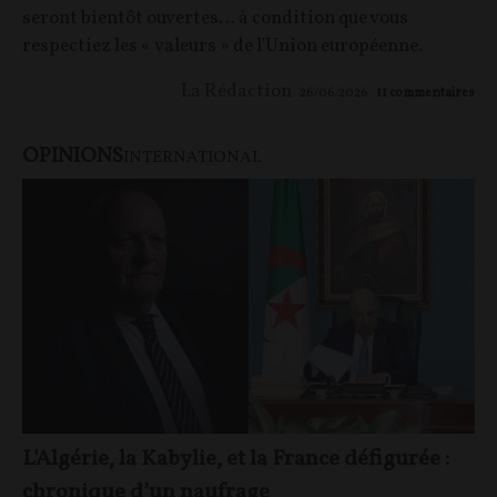
seront bientôt ouvertes… à condition que vous
respectiez les « valeurs » de l'Union européenne.
La Rédaction
26/06/2026
11
commentaires
OPINIONS
INTERNATIONAL
L'Algérie, la Kabylie, et la France défigurée :
chronique d’un naufrage