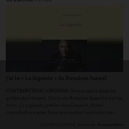
OPINIONS
CULTURE
J'ai lu « La légende » de Boualem Sansal
CONTRIBUTION / OPINION.
De son année dans les
geôles algériennes, l'écrivain Boualem Sansal a tiré un
livre :
La Légende
, publié chez Grasset. Notre
contributrice nous livre son ressenti après lecture.
Carole Guittard
28/06/2026
18
commentaires