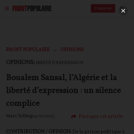
S'abonner
FRONT POPULAIRE
OPINIONS
OPINIONS
LIBERTÉ D'EXPRESSION
Boualem Sansal, l’Algérie et la
liberté d’expression : un silence
complice
Partager cet article
Marc Tolliug
14/01/2025
CONTRIBUTION / OPINION.
De la prison politique à