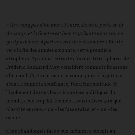
« Il y a cinq pas d’un mur à l’autre, six de la porte au lit
de camp ; et la fenêtre est bien trop haute pour voir ce
qu’il y a dehors, à part ce carré de ciel sombre ».
Écrite
vers la fin des années soixante, cette première
strophe de
Tyrannie,
extraite d’un des titres phares de
Frédéric Reinhard Mey, considéré comme le Brassens
allemand. Cette chanson, accompagnée à la guitare
sèche, résume la souffrance, l’extrême solitude et
l’isolement de tous les prisonniers politiques du
monde, ceux trop hâtivement invisibilisés afin que,
plus vite encore, « on » les fasse taire, et « on » les
oublie.
Ceux abandonnés face à eux-mêmes, ceux mis au