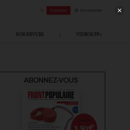
S'abonner
Se connecter
NOS REVUES
|
VIDÉOS FP+
ABONNEZ-VOUS
À partir de
3,50€