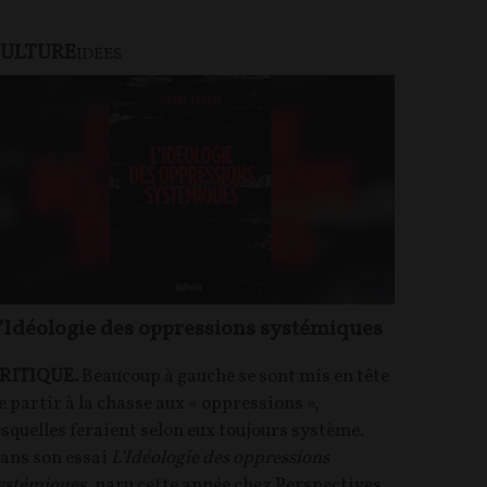
ULTURE
IDÉES
’Idéologie des oppressions systémiques
RITIQUE.
Beaucoup à gauche se sont mis en tête
e partir à la chasse aux « oppressions »,
esquelles feraient selon eux toujours système.
ans son essai
L’Idéologie des oppressions
ystémiques
, paru cette année chez Perspectives