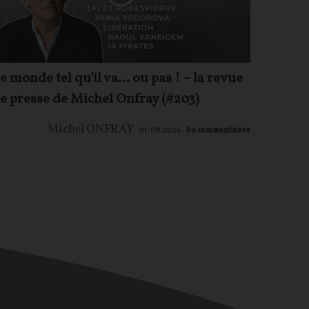
e monde tel qu'il va… ou pas ! – la revue
e presse de Michel Onfray (#203)
Michel ONFRAY
01/08/2026
69
commentaires