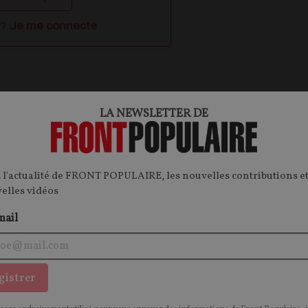
 ?
Je me connecte
ontenu.
LA NEWSLETTER DE
onnecter.
 l'actualité de FRONT POPULAIRE, les nouvelles contributions et
velles vidéos
mail
OPINIONS
O
CULTURE
gistrer