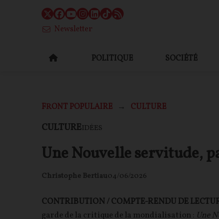
Newsletter
POLITIQUE
SOCIÉTÉ
FRONT POPULAIRE
CULTURE
CULTURE
IDÉES
Une Nouvelle servitude, p
Christophe Bertiau
04/06/2026
CONTRIBUTION / COMPTE-RENDU DE LECTU
garde de la critique de la mondialisation :
Une No