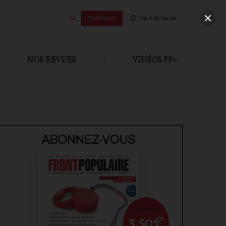
S'abonner
Se connecter
NOS REVUES
|
VIDÉOS FP+
ABONNEZ-VOUS
À partir de
3,50€