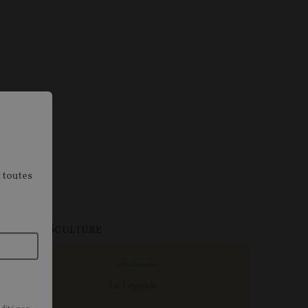
 toutes
PINIONS
CULTURE