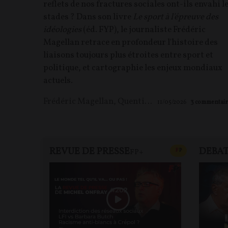
reflets de nos fractures sociales ont-ils envahi l
stades ? Dans son livre
Le sport à l'épreuve des
idéologies
(éd. FYP), le journaliste Frédéric
Magellan retrace en profondeur l'histoire des
liaisons toujours plus étroites entre sport et
politique, et cartographie les enjeux mondiaux
actuels.
Frédéric Magellan
,
Quentin Rousseau
11/05/2026
3
commentair
REVUE DE PRESSE
DEBA
CONTENU PAYAN
F
P
FP+