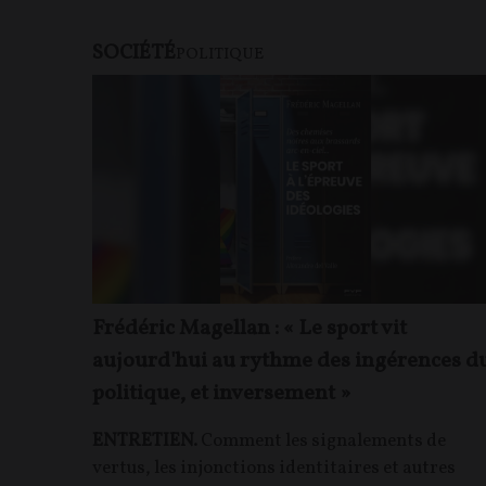
SOCIÉTÉ
POLITIQUE
Frédéric Magellan : « Le sport vit
aujourd'hui au rythme des ingérences d
politique, et inversement »
ENTRETIEN.
Comment les signalements de
vertus, les injonctions identitaires et autres