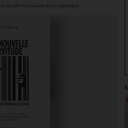
2025 offre l'occasion de s'y replonger.
R