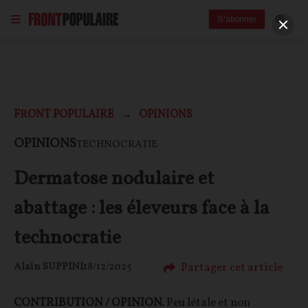
S'abonner
FRONT POPULAIRE
OPINIONS
OPINIONS
TECHNOCRATIE
Dermatose nodulaire et
abattage : les éleveurs face à la
technocratie
Partager cet article
Alain SUPPINI
18/12/2025
CONTRIBUTION / OPINION.
Peu létale et non