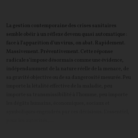
La gestion contemporaine des crises sanitaires
semble obéir à un réflexe devenu quasi automatique :
face à l’apparition d’un virus, on abat. Rapidement.
Massivement. Préventivement. Cette réponse
radicale s’impose désormais comme une évidence,
indépendamment de la nature réelle de la menace, de
sa gravité objective ou de sa dangerosité mesurée. Peu
importe la létalité effective de la maladie, peu
importe sa transmissibilité à l’homme, peu importe
les dégâts humains, économiques, sociaux et
symboliques engendrés par ces décisions. L’essentiel,
pour les autorités,...