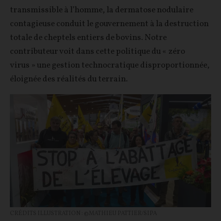
transmissible à l’homme, la dermatose nodulaire
contagieuse conduit le gouvernement à la destruction
totale de cheptels entiers de bovins. Notre
contributeur voit dans cette politique du « zéro
virus » une gestion technocratique disproportionnée,
éloignée des réalités du terrain.
CRÉDITS ILLUSTRATION : ©MATHIEU PATTIER/SIPA