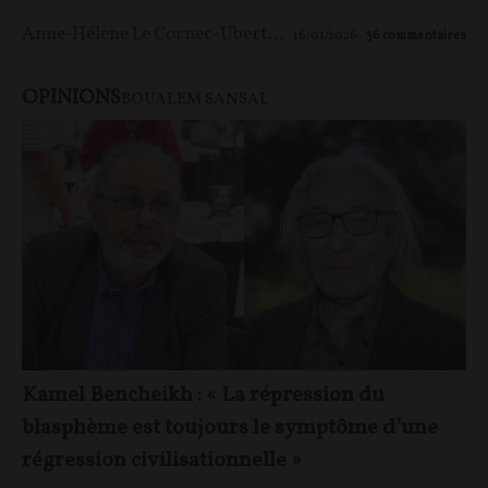
Anne-Hélène Le Cornec-Ubertini
16/01/2026
36
commentaires
OPINIONS
BOUALEM SANSAL
Kamel Bencheikh : « La répression du
blasphème est toujours le symptôme d’une
régression civilisationnelle »