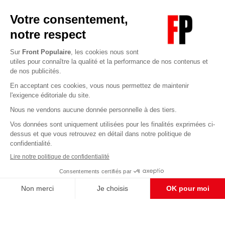
Abonnez-vous à notre newsletter
éditoriale
Pour maintenir la qualité de nos articles et vidéos, nous
avons besoin de votre soutien
Enregistrer
S'abonner et nous soutenir
CONTACT RÉDACTION
Pour nous écrire, proposer votre aide, un projet
concret, nous vous répondrons,