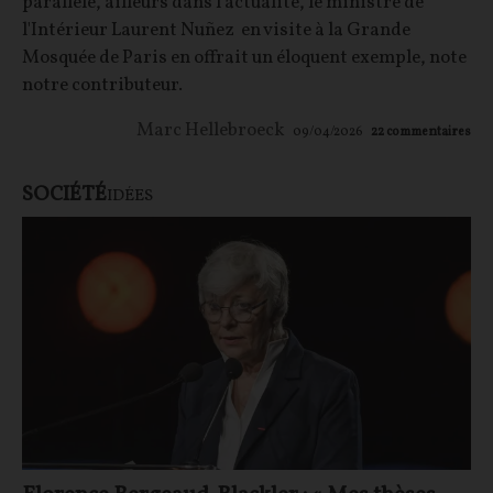
parallèle, ailleurs dans l'actualité, le ministre de
l'Intérieur Laurent Nuñez en visite à la Grande
Mosquée de Paris en offrait un éloquent exemple, note
notre contributeur.
Marc Hellebroeck
09/04/2026
22
commentaires
SOCIÉTÉ
IDÉES