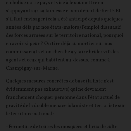
embolise notre pays et vise à le soumettre en
s’appuyant sur sa faiblesse et son déficit de fierté. Et
s’il faut envisager (cela a été anticipé depuis quelques
années déjà par nos états-majors) l’emploi dissuasif
des forces armées sur le territoire national, pourquoi
en avoir si peur ? On tire déjà au mortier sur nos
commissariats et on cherche à y faire brûler vifs les
agents et ceux qui habitent au-dessus, comme à
Champigny-sur-Marne.
Quelques mesures concrètes de base (la liste n’est
évidemment pas exhaustive) qui ne devraient
franchement choquer personne dans l’état actuel de
gravité de la double menace islamiste et terroriste sur
le territoire national :
- Fermeture de toutes les mosquées et lieux de culte