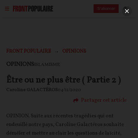
S'abonner
FRONT POPULAIRE
OPINIONS
OPINIONS
ISLAMISME
Être ou ne plus être ( Partie 2 )
Caroline GALACTÉROS
04/11/2020
Partager cet article
OPINION. Suite aux récentes tragédies qui ont
endeuillé notre pays, Caroline Galactéros souhaite
démêler et mettre au clair les questions de laïcité,