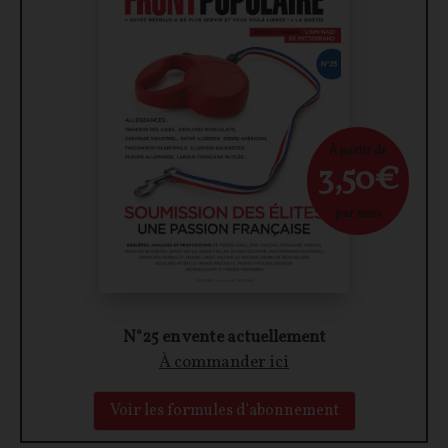
À partir de
3,50€
par mois
N°25 en vente actuellement
À commander ici
Voir les formules d'abonnement