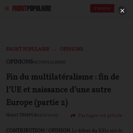
S'abonner
FRONT POPULAIRE
OPINIONS
OPINIONS
MONDIALISME
Fin du multilatéralisme : fin de
l’UE et naissance d’une autre
Europe (partie 2)
Partager cet article
Henri TEMPLE
02/11/2025
CONTRIBUTION / OPINION.
Le début du XXIe siècle