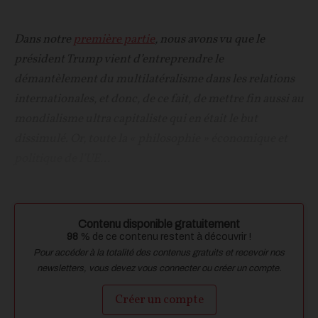
Dans notre
première partie
, nous avons vu que le
président Trump vient d’entreprendre le
démantèlement du multilatéralisme dans les relations
internationales, et donc, de ce fait, de mettre fin aussi au
mondialisme ultra capitaliste qui en était le but
dissimulé. Or, toute la « philosophie » économique et
politique de l’UE...
Contenu disponible gratuitement
98
% de ce contenu restent à découvrir !
Pour accéder à la totalité des contenus gratuits et recevoir nos
newsletters, vous devez vous connecter ou créer un compte.
Créer un compte