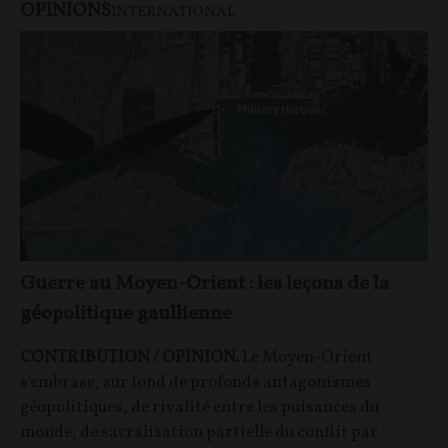
OPINIONS
INTERNATIONAL
Guerre au Moyen-Orient : les leçons de la
géopolitique gaullienne
CONTRIBUTION / OPINION.
Le Moyen-Orient
s'embrase, sur fond de profonds antagonismes
géopolitiques, de rivalité entre les puisances du
monde, de sacralisation partielle du conflit par