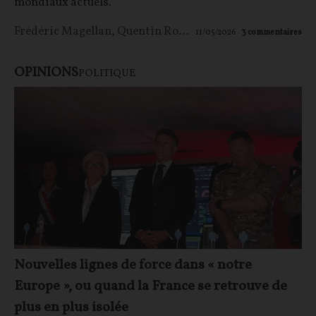
mondiaux actuels.
Frédéric Magellan
,
Quentin Rousseau
11/05/2026
3
commentaires
OPINIONS
POLITIQUE
Nouvelles lignes de force dans « notre
Europe », ou quand la France se retrouve de
plus en plus isolée