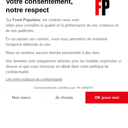
Abonnez-vous à notre newsletter
éditoriale
Pour maintenir la qualité de nos articles et vidéos, nous
avons besoin de votre soutien
Enregistrer
S'abonner et nous soutenir
CONTACT RÉDACTION
Pour nous écrire, proposer votre aide, un projet
concret, nous vous répondrons,
c'est ici :
contact@frontpopulaire.fr