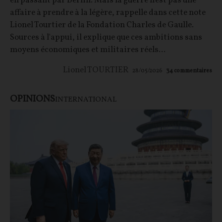
en passant par Berlin. Mais la guerre n'est pas une
affaire à prendre à la légère, rappelle dans cette note
Lionel Tourtier de la Fondation Charles de Gaulle.
Sources à l'appui, il explique que ces ambitions sans
moyens économiques et militaires réels...
Lionel TOURTIER
28/05/2026
34
commentaires
OPINIONS
INTERNATIONAL