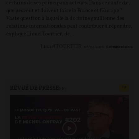
certains de ses principaux acteurs. Dans ce contexte,
que peuvent et doivent faire la France et l'Europe ?
Vaste question à laquelle la doctrine gaullienne des
relations internationales peut contribuer à répondre,
explique Lionel Tourtier, de...
Lionel TOURTIER
08/04/2026
6
commentaires
REVUE DE PRESSE
CONTEN
F
P
FP+