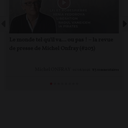
Le monde tel qu'il va… ou pas ! – la revue
de presse de Michel Onfray (#203)
Michel ONFRAY
01/08/2026
83
commentaires