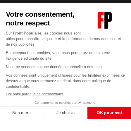
Abonnez-vous à notre newsletter
éditoriale
Pour maintenir la qualité de nos articles et vidéos, nous
avons besoin de votre soutien
Enregistrer
S'abonner et nous soutenir
CONTACT RÉDACTION
Pour nous écrire, proposer votre aide, un projet