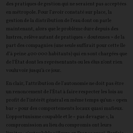
des pratiques de gestion qui ne seraient pas acceptées
en métropole. Pour l’avoir constaté sur place, la
gestion de la distribution de l’eau dont on parle
maintenant, alors que le problème dure depuis des
lustres, relève autant de pratiques « douteuses » de la
part des compagnies (une seule suffirait pour cette île
d’à peine 400 000 habitants) qui en sont chargées que
de l’État dont les représentants ou les élus n’ont rien
voulu voir jusqu’à ce jour.
En clair, l’attribution de l’autonomie ne doit pas être
un renoncement de l’État à faire respecter les lois au
profit de l’intérêt général en même temps qu’un « open
bar » pour des comportements locaux quasi mafieux.
L’opportunisme coupable et le « pas de vague », la
compromission au lieu du compromis ont leurs