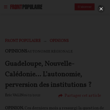
S'abonner
FRONT POPULAIRE
OPINIONS
OPINIONS
AUTONOMIE RÉGIONALE
Guadeloupe, Nouvelle-
Calédonie… L’autonomie,
perversion des institutions ?
Partager cet article
Éric VALIN
16/12/2021
OPINION.
Ces derniers mois a ressurgi la question de