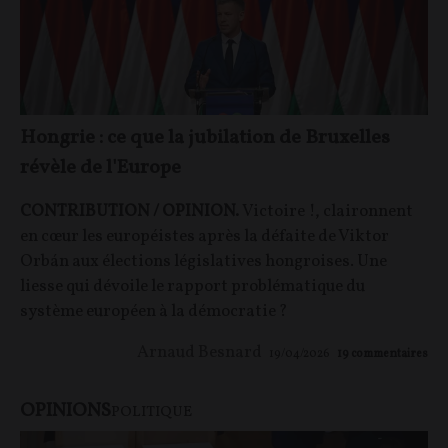
Hongrie : ce que la jubilation de Bruxelles
révèle de l'Europe
CONTRIBUTION / OPINION.
Victoire !, claironnent
en cœur les européistes après la défaite de Viktor
Orbán aux élections législatives hongroises. Une
liesse qui dévoile le rapport problématique du
système européen à la démocratie ?
Arnaud Besnard
19/04/2026
19
commentaires
OPINIONS
POLITIQUE