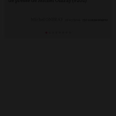
de presse de Michel Onfray (#202)
Michel ONFRAY
25/07/2026
150
commentaires