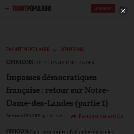
S'abonner
FRONT POPULAIRE
OPINIONS
OPINIONS
NOTRE-DAME-DES-LANDES
Impasses démocratiques
française : retour sur Notre-
Dame-des-Landes (partie 1)
Partager cet article
Bertrand FAURE
15/06/2022
OPINION.
Quatre ans après l'abandon du projet