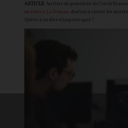
ARTICLE
. Au titre de président du Cercle Erasm
un texte à
La Tribune
, destiné à vanter les méri
Quitte à en dire n’importe quoi ?