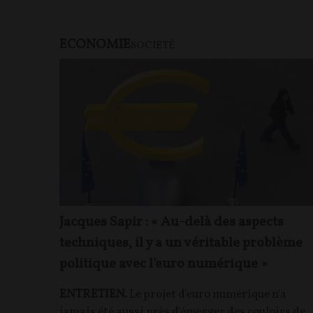
ECONOMIE
SOCIÉTÉ
Jacques Sapir : « Au-delà des aspects
techniques, il y a un véritable problème
politique avec l'euro numérique »
ENTRETIEN.
Le projet d'euro numérique n'a
jamais été aussi près d'émerger des couloirs de