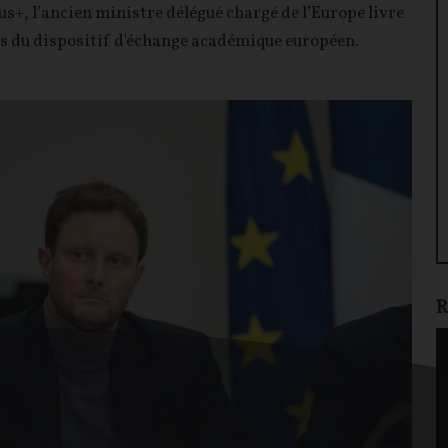
us+, l’ancien ministre délégué chargé de l’Europe livre
tes du dispositif d'échange académique européen.
R