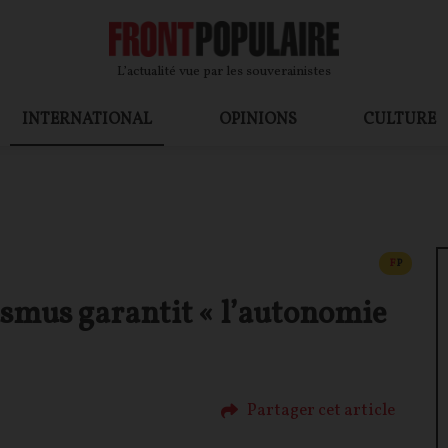
L’actualité vue par les souverainistes
INTERNATIONAL
OPINIONS
CULTURE
CONTEN
F
P
smus garantit « l’autonomie
Partager cet article