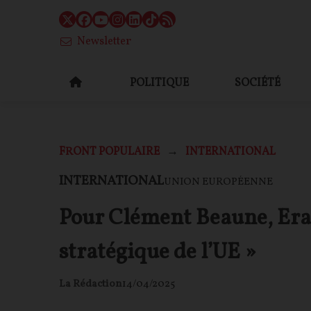
Newsletter
POLITIQUE
SOCIÉTÉ
FRONT POPULAIRE
INTERNATIONAL
INTERNATIONAL
UNION EUROPÉENNE
Pour Clément Beaune, Era
stratégique de l’UE »
La Rédaction
14/04/2025