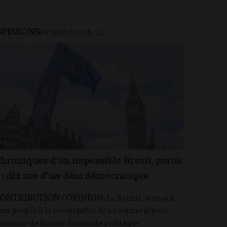
PINIONS
U PAYANT
INTERNATIONAL
hroniques d'un impossible Brexit, partie
 : dix ans d'un déni démocratique
ONTRIBUTION / OPINION.
Le Brexit, sursaut
'un peuple à la reconquête de sa souveraineté,
ontinue de hanter le monde politique