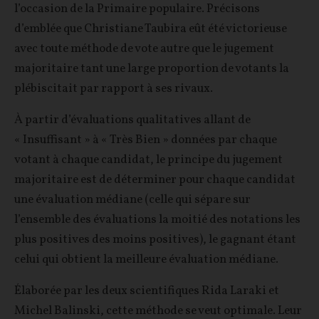
l’occasion de la Primaire populaire. Précisons
d’emblée que Christiane Taubira eût été victorieuse
avec toute méthode de vote autre que le jugement
majoritaire tant une large proportion de votants la
plébiscitait par rapport à ses rivaux.
À partir d’évaluations qualitatives allant de
« Insuffisant » à « Très Bien » données par chaque
votant à chaque candidat, le principe du jugement
majoritaire est de déterminer pour chaque candidat
une évaluation médiane (celle qui sépare sur
l’ensemble des évaluations la moitié des notations les
plus positives des moins positives), le gagnant étant
celui qui obtient la meilleure évaluation médiane.
Élaborée par les deux scientifiques Rida Laraki et
Michel Balinski, cette méthode se veut optimale. Leur