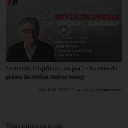
Le monde tel qu'il va… ou pas ! – la revue de
presse de Michel Onfray (#203)
Michel ONFRAY
01/08/2026
77
commentaires
Vous aimerez aussi