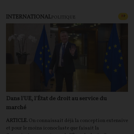
INTERNATIONAL
CONT
F
P
POLITIQUE
Dans l'UE, l'État de droit au service du
marché
ARTICLE.
On connaissait déjà la conception extensive
et pour le moins iconoclaste que faisait la