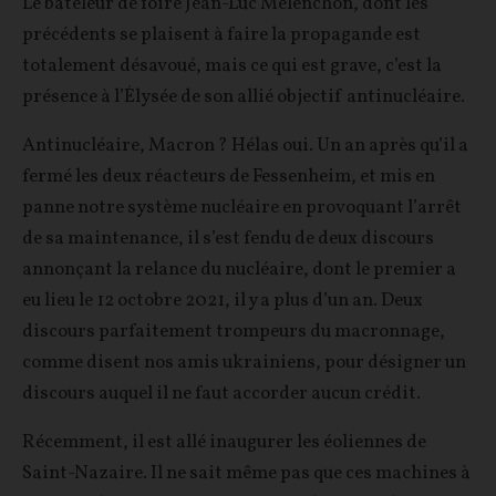
Le bateleur de foire Jean-Luc Mélenchon, dont les
précédents se plaisent à faire la propagande est
totalement désavoué, mais ce qui est grave, c’est la
présence à l’Élysée de son allié objectif antinucléaire.
Antinucléaire, Macron ? Hélas oui. Un an après qu’il a
fermé les deux réacteurs de Fessenheim, et mis en
panne notre système nucléaire en provoquant l’arrêt
de sa maintenance, il s’est fendu de deux discours
annonçant la relance du nucléaire, dont le premier a
eu lieu le 12 octobre 2021, il y a plus d’un an. Deux
discours parfaitement trompeurs du macronnage,
comme disent nos amis ukrainiens, pour désigner un
discours auquel il ne faut accorder aucun crédit.
Récemment, il est allé inaugurer les éoliennes de
Saint-Nazaire. Il ne sait même pas que ces machines à