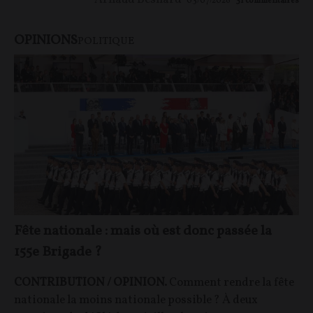
03/07/2026
31
commentaires
OPINIONS
POLITIQUE
Fête nationale : mais où est donc passée la
155e Brigade ?
CONTRIBUTION / OPINION.
Comment rendre la fête
nationale la moins nationale possible ? À deux