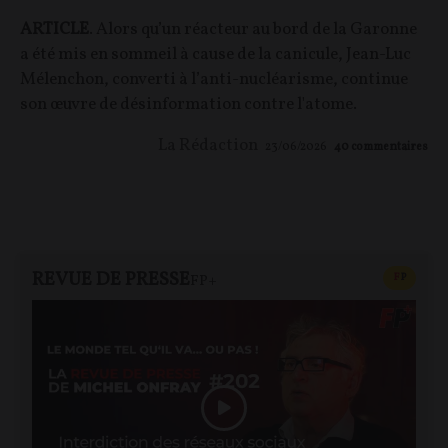
ARTICLE
. Alors qu’un réacteur au bord de la Garonne
a été mis en sommeil à cause de la canicule, Jean-Luc
Mélenchon, converti à l’anti-nucléarisme, continue
son œuvre de désinformation contre l'atome.
La Rédaction
23/06/2026
40
commentaires
REVUE DE PRESSE
CONTEN
F
P
FP+