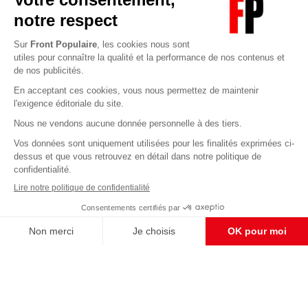
Abonnez-vous à notre newsletter
éditoriale
Pour maintenir la qualité de nos articles et vidéos, nous
avons besoin de votre soutien
Enregistrer
S'abonner et nous soutenir
CONTACT RÉDACTION
Pour nous écrire, proposer votre aide, un projet
concret, nous vous répondrons,
c'est ici :
contact@frontpopulaire.fr