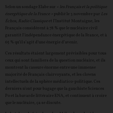
Selon un sondage Elabe sur
« les Français et la politique
énergétique de la France »
publié le 3 novembre par
Les
Échos
,
Radio Classique
et l’Institut Montaigne, les
Français considèrent à 78 % que le nucléaire civil
garantit l’indépendance énergétique de la France, et à
65 % qu’il s’agit d’une énergie d’avenir.
Ces résultats étaient largement prévisibles pour tous
ceux qui sont familiers de la question nucléaire, et ils
montrent la cassure énorme entre une immense
majorité de Français clairvoyants, et les clowns
intellectuels de la sphère médiatico-politique. Ces
derniers n’ont pour bagage que la gauchiste Sciences
Po et la bavarde littéraire ENA, et continuent à croire
que le nucléaire, ça se discute.