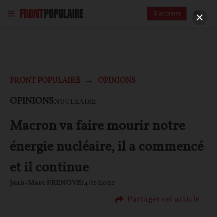
S'abonner
FRONT POPULAIRE
OPINIONS
OPINIONS
NUCLÉAIRE
Macron va faire mourir notre
énergie nucléaire, il a commencé
et il continue
Jean-Marc FRENOVE
14/11/2022
Partager cet article