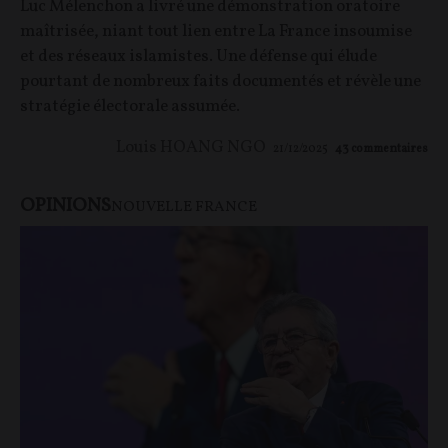
Luc Mélenchon a livré une démonstration oratoire
maîtrisée, niant tout lien entre La France insoumise
et des réseaux islamistes. Une défense qui élude
pourtant de nombreux faits documentés et révèle une
stratégie électorale assumée.
Louis HOANG NGO
21/12/2025
43
commentaires
OPINIONS
NOUVELLE FRANCE