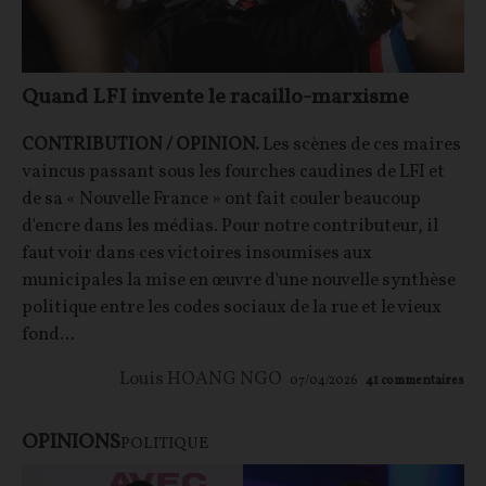
Quand LFI invente le racaillo-marxisme
CONTRIBUTION / OPINION.
Les scènes de ces maires
vaincus passant sous les fourches caudines de LFI et
de sa « Nouvelle France » ont fait couler beaucoup
d'encre dans les médias. Pour notre contributeur, il
faut voir dans ces victoires insoumises aux
municipales la mise en œuvre d'une nouvelle synthèse
politique entre les codes sociaux de la rue et le vieux
fond...
Louis HOANG NGO
07/04/2026
41
commentaires
OPINIONS
POLITIQUE