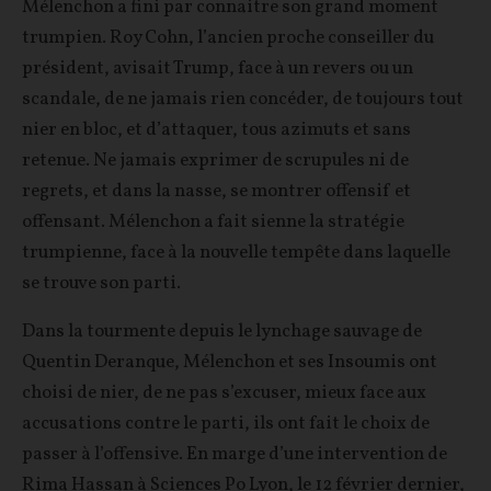
Mélenchon a fini par connaitre son grand moment
trumpien. Roy Cohn, l’ancien proche conseiller du
président, avisait Trump, face à un revers ou un
scandale, de ne jamais rien concéder, de toujours tout
nier en bloc, et d’attaquer, tous azimuts et sans
retenue. Ne jamais exprimer de scrupules ni de
regrets, et dans la nasse, se montrer offensif et
offensant. Mélenchon a fait sienne la stratégie
trumpienne, face à la nouvelle tempête dans laquelle
se trouve son parti.
Dans la tourmente depuis le lynchage sauvage de
Quentin Deranque, Mélenchon et ses Insoumis ont
choisi de nier, de ne pas s’excuser, mieux face aux
accusations contre le parti, ils ont fait le choix de
passer à l’offensive. En marge d’une intervention de
Rima Hassan à Sciences Po Lyon, le 12 février dernier,