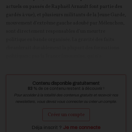
actuels on passés de Raphaël Arnault font partie des
gardés à vue), et plusieurs militants de la Jeune Garde,
mouvement d’extrême gauche adoubé par Mélenchon,
sont directement responsables d’un meurtre
politique en bande organisée. La gravité des faits
ébranlerait durablement la plupart des formations
politiques ; pas la France Insoumise, qui n’a...
Contenu disponible gratuitement
83
% de ce contenu restent à découvrir !
Pour accéder à la totalité des contenus gratuits et recevoir nos
newsletters, vous devez vous connecter ou créer un compte.
Créer un compte
Déja inscrit ?
Je me connecte