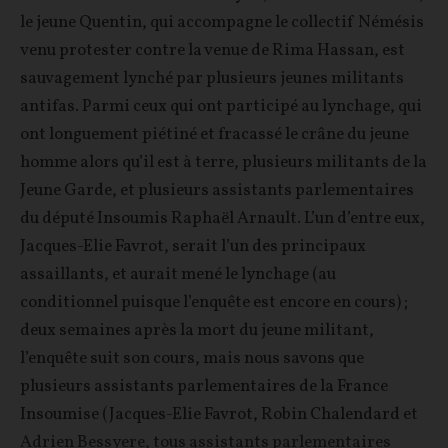
le jeune Quentin, qui accompagne le collectif Némésis
venu protester contre la venue de Rima Hassan, est
sauvagement lynché par plusieurs jeunes militants
antifas. Parmi ceux qui ont participé au lynchage, qui
ont longuement piétiné et fracassé le crâne du jeune
homme alors qu’il est à terre, plusieurs militants de la
Jeune Garde, et plusieurs assistants parlementaires
du député Insoumis Raphaël Arnault. L’un d’entre eux,
Jacques-Elie Favrot, serait l’un des principaux
assaillants, et aurait mené le lynchage (au
conditionnel puisque l’enquête est encore en cours) ;
deux semaines après la mort du jeune militant,
l’enquête suit son cours, mais nous savons que
plusieurs assistants parlementaires de la France
Insoumise (Jacques-Elie Favrot, Robin Chalendard et
Adrien Bessyere, tous assistants parlementaires