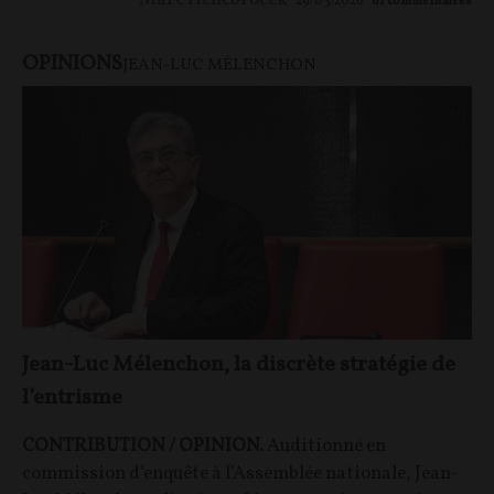
29/03/2026
61
commentaires
OPINIONS
JEAN-LUC MÉLENCHON
Jean-Luc Mélenchon, la discrète stratégie de
l’entrisme
CONTRIBUTION / OPINION.
Auditionné en
commission d’enquête à l’Assemblée nationale, Jean-