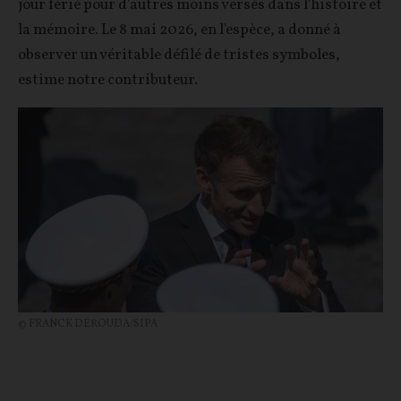
jour férié pour d'autres moins versés dans l'histoire et
la mémoire. Le 8 mai 2026, en l'espèce, a donné à
observer un véritable défilé de tristes symboles,
estime notre contributeur.
© FRANCK DEROUDA/SIPA