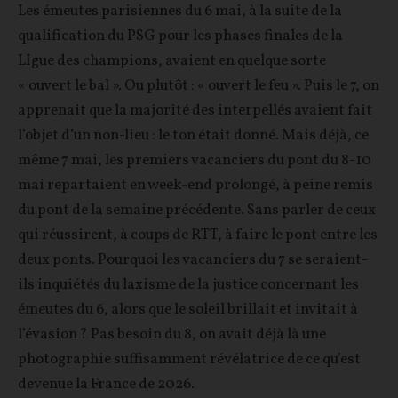
Les émeutes parisiennes du 6 mai, à la suite de la
qualification du PSG pour les phases finales de la
LIgue des champions, avaient en quelque sorte
« ouvert le bal ». Ou plutôt : « ouvert le feu ». Puis le 7, on
apprenait que la majorité des interpellés avaient fait
l’objet d’un non-lieu : le ton était donné. Mais déjà, ce
même 7 mai, les premiers vacanciers du pont du 8-10
mai repartaient en week-end prolongé, à peine remis
du pont de la semaine précédente. Sans parler de ceux
qui réussirent, à coups de RTT, à faire le pont entre les
deux ponts. Pourquoi les vacanciers du 7 se seraient-
ils inquiétés du laxisme de la justice concernant les
émeutes du 6, alors que le soleil brillait et invitait à
l’évasion ? Pas besoin du 8, on avait déjà là une
photographie suffisamment révélatrice de ce qu’est
devenue la France de 2026.