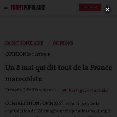
S'abonner
FRONT POPULAIRE
OPINIONS
OPINIONS
POLITIQUE
Un 8 mai qui dit tout de la France
macroniste
Partager cet article
François JOYAUX
11/05/2026
CONTRIBUTION / OPINION.
Le 8 mai, jour de la
capitulation de l'Allemagne nazie pour les uns, simple