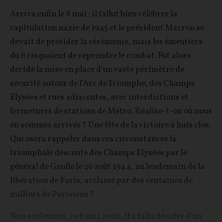
Arriva enfin le 8 mai : il fallut bien célébrer la
capitulation nazie de 1945 et le président Macron se
devait de présider la cérémonie, mais les émeutiers
du 6 risquaient de reprendre le combat. Fut alors
décidé la mise en place d’un vaste périmètre de
sécurité autour de l’Arc de Triomphe, des Champs
Elysées et rues adjacentes, avec interdictions et
fermetures de stations de Métro. Réalise-t-on où nous
en sommes arrivés ? Une fête de la victoire à huis clos.
Qui osera rappeler dans ces circonstances la
triomphale descente des Champs Elysées par le
général de Gaulle le 26 août 1944, au lendemain de la
libération de Paris, acclamé par des centaines de
milliers de Parisiens ?
Non seulement, ce 8 mai 2026, il a fallu décider d’un