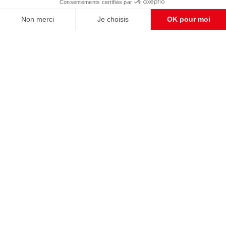
S'abonner et nous soutenir
CONTACT RÉDACTION
Pour nous écrire, proposer votre aide, un projet
concret, nous vous répondrons,
c'est ici :
contact@frontpopulaire.fr
CONTACT ABONNEMENT
Pour toute question, notre SERVICE CLIENTS
d'Evreux est à votre écoute au
02 78 88 00 35 du lundi au vendredi entre 9h et
18h , ou par mail à :
abo@frontpopulaire.fr
L'actualité vue par les souverainistes