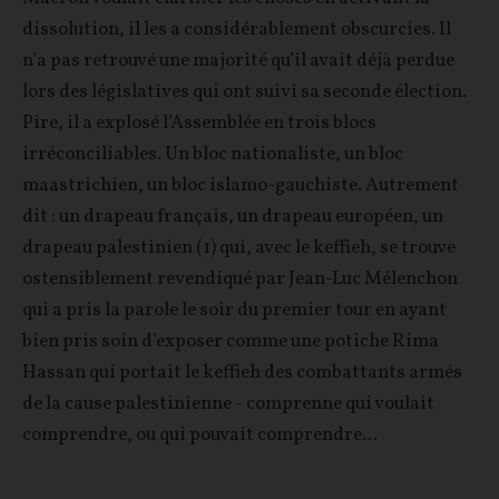
dissolution, il les a considérablement obscurcies. Il
n’a pas retrouvé une majorité qu’il avait déjà perdue
lors des législatives qui ont suivi sa seconde élection.
Pire, il a explosé l’Assemblée en trois blocs
irréconciliables. Un bloc nationaliste, un bloc
maastrichien, un bloc islamo-gauchiste. Autrement
dit : un drapeau français, un drapeau européen, un
drapeau palestinien (1) qui, avec le keffieh, se trouve
ostensiblement revendiqué par Jean-Luc Mélenchon
qui a pris la parole le soir du premier tour en ayant
bien pris soin d’exposer comme une potiche Rima
Hassan qui portait le keffieh des combattants armés
de la cause palestinienne - comprenne qui voulait
comprendre, ou qui pouvait comprendre...