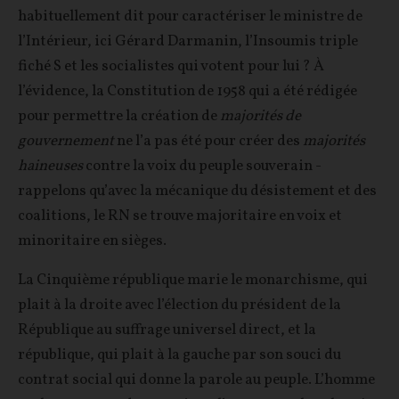
habituellement dit pour caractériser le ministre de
l’Intérieur, ici Gérard Darmanin, l’Insoumis triple
fiché S et les socialistes qui votent pour lui ? À
l’évidence, la Constitution de 1958 qui a été rédigée
pour permettre la création de
majorités de
gouvernement
ne l’a pas été pour créer des
majorités
haineuses
contre la voix du peuple souverain -
rappelons qu’avec la mécanique du désistement et des
coalitions, le RN se trouve majoritaire en voix et
minoritaire en sièges.
La Cinquième république marie le monarchisme, qui
plait à la droite avec l’élection du président de la
République au suffrage universel direct, et la
république, qui plait à la gauche par son souci du
contrat social qui donne la parole au peuple. L’homme