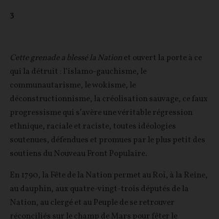
3
Cette grenade a blessé la Nation
et ouvert la porte à ce
qui la détruit : l’islamo-gauchisme, le
communautarisme, le wokisme, le
déconstructionnisme, la créolisation sauvage, ce faux
progressisme qui s’avère une véritable régression
ethnique, raciale et raciste, toutes idéologies
soutenues, défendues et promues par le plus petit des
soutiens du Nouveau Front Populaire.
En 1790, la Fête de la Nation permet au Roi, à la Reine,
au dauphin, aux quatre-vingt-trois députés de la
Nation, au clergé et au Peuple de se retrouver
réconciliés sur le champ de Mars pour fêter le