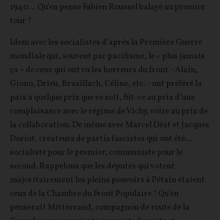
1940… Qu’en pense Fabien Roussel balayé au premier
tour ?
Idem avec les socialistes d’après la Première Guerre
mondiale qui, souvent par pacifisme, le « plus jamais
ça » de ceux qui ont vu les horreurs du front - Alain,
Giono, Drieu, Brasillach, Céline, etc. - ont préféré la
paix à quelque prix que ce soit, fût-ce au prix d’une
complaisance avec le régime de Vichy, voire au prix de
la collaboration. De même avec Marcel Déat et Jacques
Doriot, créateurs de partis fascistes qui ont été…
socialiste pour le premier, communiste pour le
second. Rappelons que les députés qui votent
majoritairement les pleins pouvoirs à Pétain étaient
ceux de la Chambre du Front Populaire ! Qu’en
penserait Mitterrand, compagnon de route de la