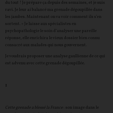
du tout ! Je prépare ça depuis des semaines, et je suis
ravi. Je leur ai balancé ma grenade dégoupillée dans
les jambes. Maintenant on va voir comment ils s’en
sortent. » Je laisse aux spécialistes en
psychopathologie le soin d’analyser une pareille
réponse, elle enrichira le vieux dossier bien connu
consacré aux malades qui nous gouvernent.
Je voudrais proposer une analyse gaullienne de ce qui
est advenu avec cette grenade dégoupillée.
1
Cette grenade a blessé la France
: son image dans le