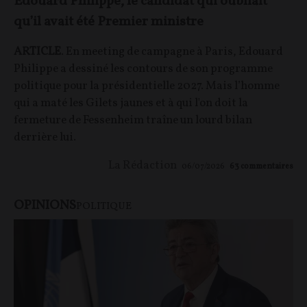
Edouard Philippe, le candidat qui oubliait
qu’il avait été Premier ministre
ARTICLE
. En meeting de campagne à Paris, Edouard
Philippe a dessiné les contours de son programme
politique pour la présidentielle 2027. Mais l’homme
qui a maté les Gilets jaunes et à qui l'on doit la
fermeture de Fessenheim traîne un lourd bilan
derrière lui.
La Rédaction
06/07/2026
63
commentaires
OPINIONS
POLITIQUE