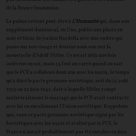
de la France Insoumise.
La palme revient peut-être à
L’Humanité
qui, dans son
supplément dominical, en Une, publie une photo en
noir et blanc de Jordan Bardella avec une ombre qui
passe sur son visage et dessine sous son nez la
moustache d’Adolf Hitler. Ce serait déjà une fois
indécent en soi, mais ça l’est au carré quand on sait
que le PCF a collaboré deux ans avec les nazis, le temps
qu’a duré le pacte germano-soviétique, soit du 23 août
1939 au 22 juin 1941, date à laquelle Hitler rompt
unilatéralement le mariage que le PCF avait contracté
avec lui en envahissant l’Union soviétique. Rappelons
que, sans ce pacte germano-soviétique signé par les
Soviétiques avec les nazis et avalisé par le PCF, la
France n’aurait probablement pas été envahie en juin