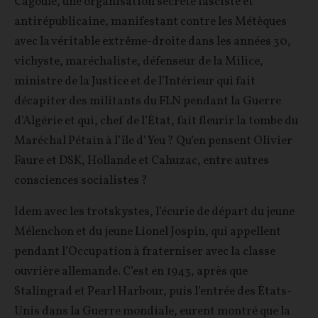
Cagoule, une organisation secrète fasciste et
antirépublicaine, manifestant contre les Métèques
avec la véritable extrême-droite dans les années 30,
vichyste, maréchaliste, défenseur de la Milice,
ministre de la Justice et de l’Intérieur qui fait
décapiter des militants du FLN pendant la Guerre
d’Algérie et qui, chef de l’État, fait fleurir la tombe du
Maréchal Pétain à l’île d’Yeu ? Qu’en pensent Olivier
Faure et DSK, Hollande et Cahuzac, entre autres
consciences socialistes ?
Idem avec les trotskystes, l’écurie de départ du jeune
Mélenchon et du jeune Lionel Jospin, qui appellent
pendant l’Occupation à fraterniser avec la classe
ouvrière allemande. C’est en 1943, après que
Stalingrad et Pearl Harbour, puis l’entrée des États-
Unis dans la Guerre mondiale, eurent montré que la