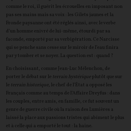
comme le roi, il guérit les écrouelles en imposant non
pas ses mains mais sa voix : les Gilets jaunes et la
Fronde paysanne ont été réglés ainsi, avec le verbe
d’un homme enivré de lui-même, étourdi par sa
faconde, emporté par sa verbigération. Ce Narcisse
qui se penche sans cesse sur le miroir de l’eau finira
par y tomber et se noyer. La question est : quand ?
En choisissant, comme Jean-Luc Mélenchon, de
porter le débat sur le
terrain hystérique
plutôt que sur
le
terrain historique
, le chef de l’État a opposé les
Français comme au temps de l’Affaire Dreyfus : dans
les couples, entre amis, en famille, ce fut souvent un
genre de guerre civile où la raison des Lumières a
laissé la place aux passions tristes qui abiment le plus
et à celle qui a emporté le tout : la haine.