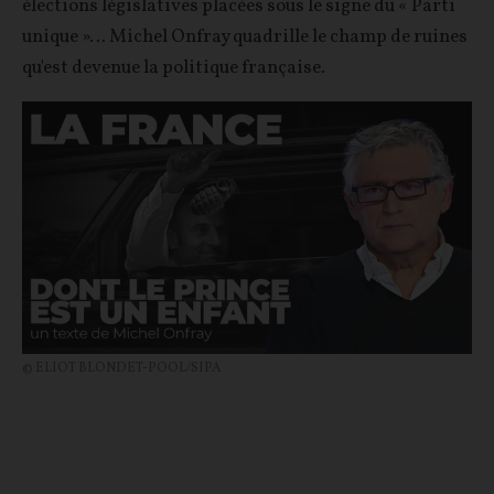
élections législatives placées sous le signe du « Parti
unique »… Michel Onfray quadrille le champ de ruines
qu'est devenue la politique française.
© ELIOT BLONDET-POOL/SIPA