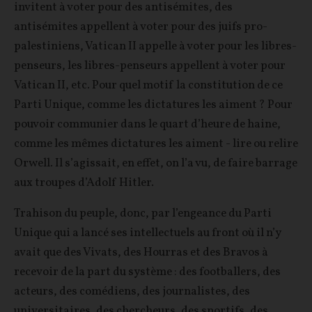
invitent à voter pour des antisémites, des
antisémites appellent à voter pour des juifs pro-
palestiniens, Vatican II appelle à voter pour les libres-
penseurs, les libres-penseurs appellent à voter pour
Vatican II, etc. Pour quel motif la constitution de ce
Parti Unique, comme les dictatures les aiment ? Pour
pouvoir communier dans le quart d’heure de haine,
comme les mêmes dictatures les aiment - lire ou relire
Orwell. Il s’agissait, en effet, on l’a vu, de faire barrage
aux troupes d’Adolf Hitler.
Trahison du peuple, donc, par l’engeance du Parti
Unique qui a lancé ses intellectuels au front où il n’y
avait que des Vivats, des Hourras et des Bravos à
recevoir de la part du système : des footballers, des
acteurs, des comédiens, des journalistes, des
universitaires, des chercheurs, des sportifs, des