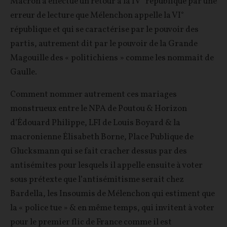
Macron a effectué un retour à la IV° république par une
erreur de lecture que Mélenchon appelle la VI°
république et qui se caractérise par le pouvoir des
partis, autrement dit par le pouvoir de la Grande
Magouille des « politichiens » comme les nommait de
Gaulle.
Comment nommer autrement ces mariages
monstrueux entre le NPA de Poutou & Horizon
d’Édouard Philippe, LFI de Louis Boyard & la
macronienne Élisabeth Borne, Place Publique de
Glucksmann qui se fait cracher dessus par des
antisémites pour lesquels il appelle ensuite à voter
sous prétexte que l’antisémitisme serait chez
Bardella, les Insoumis de Mélenchon qui estiment que
la « police tue » & en même temps, qui invitent à voter
pour le premier flic de France comme il est