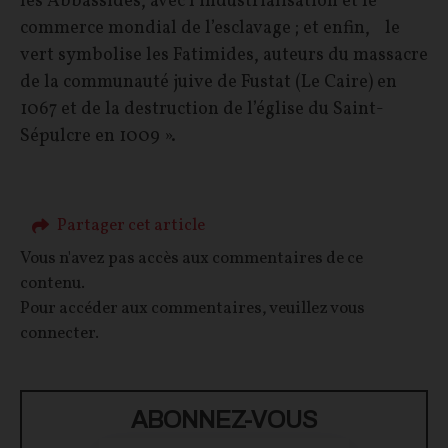
les Abbassides, avec l’industrialisation et le
commerce mondial de l’esclavage ; et enfin, le
vert symbolise les Fatimides, auteurs du massacre
de la communauté juive de Fustat (Le Caire) en
1067 et de la destruction de l’église du Saint-
Sépulcre en 1009 ».
Partager cet article
Vous n'avez pas accès aux commentaires de ce
contenu.
Pour accéder aux commentaires, veuillez vous
connecter.
ABONNEZ-VOUS