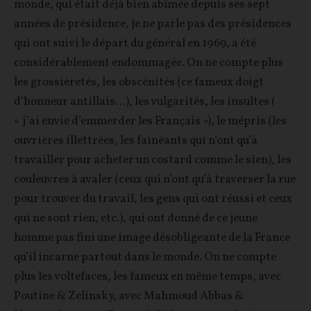
monde, qui était déjà bien abîmée depuis ses sept
années de présidence, je ne parle pas des présidences
qui ont suivi le départ du général en 1969, a été
considérablement endommagée. On ne compte plus
les grossièretés, les obscénités (ce fameux doigt
d’honneur antillais…), les vulgarités, les insultes (
« j’ai envie d’emmerder les Français »), le mépris (les
ouvrières illettrées, les fainéants qui n’ont qu’à
travailler pour acheter un costard comme le sien), les
couleuvres à avaler (ceux qui n’ont qu’à traverser la rue
pour trouver du travail, les gens qui ont réussi et ceux
qui ne sont rien, etc.), qui ont donné de ce jeune
homme pas fini une image désobligeante de la France
qu’il incarne partout dans le monde. On ne compte
plus les voltefaces, les fameux en même temps, avec
Poutine & Zelinsky, avec Mahmoud Abbas &