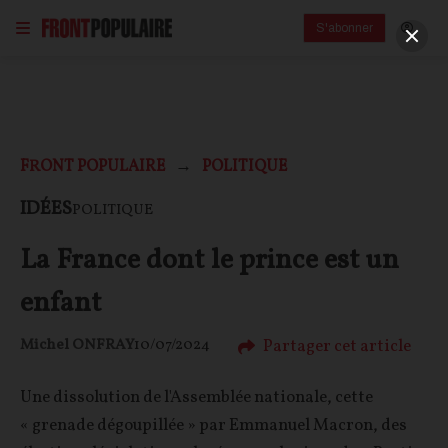
S'abonner
FRONT POPULAIRE
POLITIQUE
IDÉES
POLITIQUE
La France dont le prince est un
enfant
Partager cet article
Michel ONFRAY
10/07/2024
Une dissolution de l'Assemblée nationale, cette
« grenade dégoupillée » par Emmanuel Macron, des