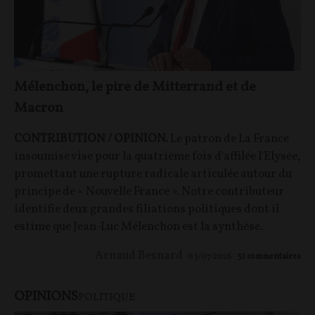
Mélenchon, le pire de Mitterrand et de
Macron
CONTRIBUTION / OPINION.
Le patron de La France
insoumise vise pour la quatrième fois d'affilée l'Elysée,
promettant une rupture radicale articulée autour du
principe de « Nouvelle France ». Notre contributeur
identifie deux grandes filiations politiques dont il
estime que Jean-Luc Mélenchon est la synthèse.
Arnaud Besnard
03/07/2026
31
commentaires
OPINIONS
POLITIQUE