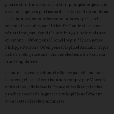
guerre était finie et que ça n’était plus qu’une question
de temps, que ces partisans de Trotski entrèrent dans
la résistance, comme les communistes après qu’ils
eurent été cocufiés par Hitler. De Gaulle et les siens
résistaient, eux, depuis le 18 juin 1940, soit trois ans
en amont… Qu’en pense Lionel Jospin ? Qu’en pense
Philippe Poutou ? Qu’en pense Raphaël Arnault, triple
fiché S et élu grâce aux voix des électeurs du Nouveau
front Populaire ?
La haine, la vraie, a donc été lâchée par Mélenchon et
les siens ; elle a été reprise à son compte par Macron
et les siens ; elle laisse la France et les Français plus
proches encore de la guerre civile qu’ils ne l’étaient
avant cette dissolution funeste.