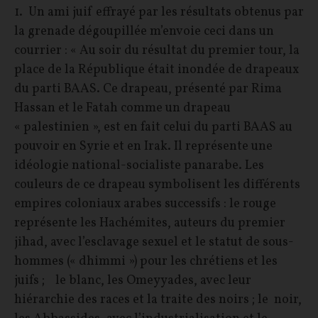
1. Un ami juif effrayé par les résultats obtenus par
la grenade dégoupillée m’envoie ceci dans un
courrier : « Au soir du résultat du premier tour, la
place de la République était inondée de drapeaux
du parti BAAS. Ce drapeau, présenté par Rima
Hassan et le Fatah comme un drapeau
« palestinien », est en fait celui du parti BAAS au
pouvoir en Syrie et en Irak. Il représente une
idéologie national-socialiste panarabe. Les
couleurs de ce drapeau symbolisent les différents
empires coloniaux arabes successifs : le rouge
représente les Hachémites, auteurs du premier
jihad, avec l’esclavage sexuel et le statut de sous-
hommes (« dhimmi ») pour les chrétiens et les
juifs ; le blanc, les Omeyyades, avec leur
hiérarchie des races et la traite des noirs ; le noir,