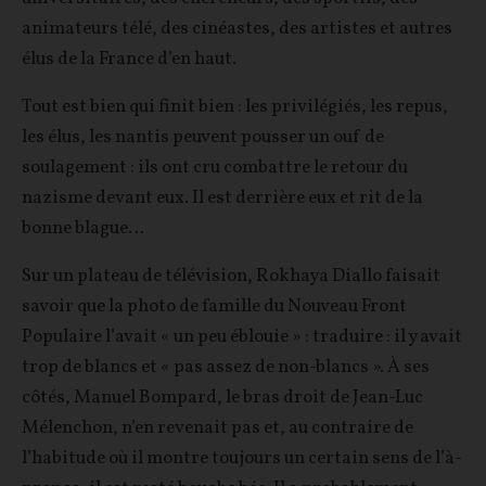
animateurs télé, des cinéastes, des artistes et autres
élus de la France d’en haut.
Tout est bien qui finit bien : les privilégiés, les repus,
les élus, les nantis peuvent pousser un ouf de
soulagement : ils ont cru combattre le retour du
nazisme devant eux. Il est derrière eux et rit de la
bonne blague…
Sur un plateau de télévision, Rokhaya Diallo faisait
savoir que la photo de famille du Nouveau Front
Populaire l’avait « un peu éblouie » : traduire : il y avait
trop de blancs et « pas assez de non-blancs ». À ses
côtés, Manuel Bompard, le bras droit de Jean-Luc
Mélenchon, n’en revenait pas et, au contraire de
l’habitude où il montre toujours un certain sens de l’à-