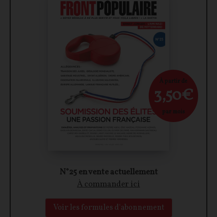
À partir de
3,50€
par mois
N°25 en vente actuellement
À commander ici
Voir les formules d'abonnement