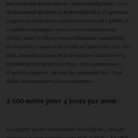
En ces temps de serrage de ceinture budgétaire, c’est
un document qui peut faire des étincelles. D’après un
rapport parlementaire publié ce mercredi 2 juillet, le
Conseil économique, social et environnemental
(CESE), dont le rôle est essentiellement consultatif,
est loin d’être aussi utile et efficace qu’il le devrait. En
effet, les publications de la troisième chambre de la
République seraient bien trop
« peu nombreuses »
,
d’après le rapport, qui fustige également un
« trop
faible investissement de ses membres »
.
2 500 euros pour 4 jours par mois
Le rapport pointe notamment du doigt un
« taux de