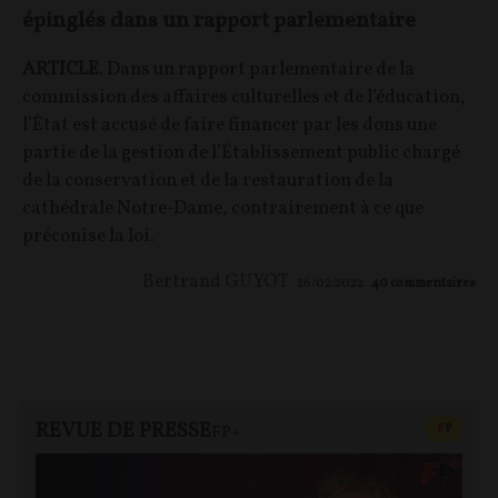
épinglés dans un rapport parlementaire
ARTICLE
. Dans un rapport parlementaire de la
commission des affaires culturelles et de l’éducation,
l’État est accusé de faire financer par les dons une
partie de la gestion de l’Établissement public chargé
de la conservation et de la restauration de la
cathédrale Notre-Dame, contrairement à ce que
préconise la loi.
Bertrand GUYOT
26/02/2022
40
commentaires
REVUE DE PRESSE
CONTEN
F
P
FP+