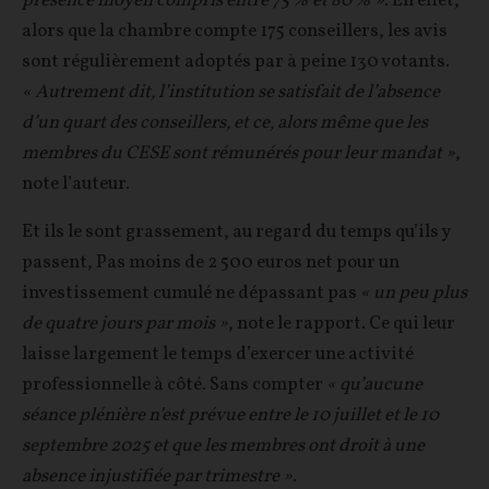
présence moyen compris entre 75 % et 80 % »
. En effet,
alors que la chambre compte 175 conseillers, les avis
sont régulièrement adoptés par à peine 130 votants.
« Autrement dit, l’institution se satisfait de l’absence
d’un quart des conseillers, et ce, alors même que les
membres du CESE sont rémunérés pour leur mandat »
,
note l’auteur.
Et ils le sont grassement, au regard du temps qu’ils y
passent, Pas moins de 2 500 euros net pour un
investissement cumulé ne dépassant pas
« un peu plus
de quatre jours par mois »
, note le rapport. Ce qui leur
laisse largement le temps d’exercer une activité
professionnelle à côté. Sans compter
« qu’aucune
séance plénière n’est prévue entre le 10 juillet et le 10
septembre 2025 et que les membres ont droit à une
absence injustifiée par trimestre »
.