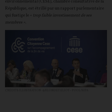
environnemental (CESE), chambre consultative de la
République, est étrillé par un rapport parlementaire
qui fustige le
« trop faible investissement de ses
membres »
.
CRÉDITS ILLUSTRATION : ©BLONDET ELIOT - POOL/SIPA