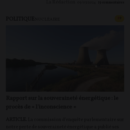
La Rédaction
09/03/2024
19
commentaires
POLITIQUE
CONT
F
P
NUCLÉAIRE
Rapport sur la souveraineté énergétique : le
procès de « l'inconscience »
ARTICLE.
La commission d’enquête parlementaire sur
notre perte de souveraineté énergétique a publié ses