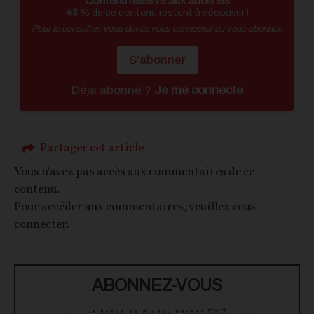
Contenu réservé aux abonnés
43
% de ce contenu restent à découvrir !
Pour le consulter, vous devez vous connecter ou vous abonner.
S'abonner
Déja abonné ?
Je me connecte
Partager cet article
Vous n'avez pas accès aux commentaires de ce
contenu.
Pour accéder aux commentaires, veuillez vous
connecter.
ABONNEZ-VOUS