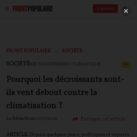
S'abonner
FRONT POPULAIRE
SOCIÉTÉ
CONT
SOCIÉTÉ
RÉCHAUFFEMENT CLIMATIQUE
F
P
Pourquoi les décroissants sont-
ils vent debout contre la
climatisation ?
Partager cet article
La Rédaction
02/07/2026
ARTICLE
. Depuis quelques jours, politiques et experts