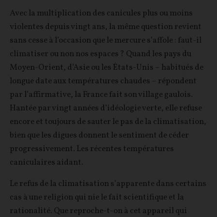
Avec la multiplication des canicules plus ou moins
violentes depuis vingt ans, la même question revient
sans cesse à l’occasion que le mercure s’affole : faut-il
climatiser ou non nos espaces ? Quand les pays du
Moyen-Orient, d’Asie ou les États-Unis – habitués de
longue date aux températures chaudes – répondent
par l’affirmative, la France fait son village gaulois.
Hantée par vingt années d’idéologie verte, elle refuse
encore et toujours de sauter le pas de la climatisation,
bien que les digues donnent le sentiment de céder
progressivement. Les récentes températures
caniculaires aidant.
Le refus de la climatisation s’apparente dans certains
cas à une religion qui nie le fait scientifique et la
rationalité. Que reproche-t-on à cet appareil qui