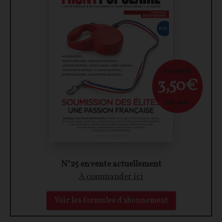
À partir de
3,50€
par mois
N°25 en vente actuellement
À commander ici
Voir les formules d'abonnement