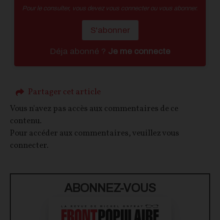
Pour le consulter, vous devez vous connecter ou vous abonner.
S'abonner
Déja abonné ?
Je me connecte
Partager cet article
Vous n'avez pas accès aux commentaires de ce
contenu.
Pour accéder aux commentaires, veuillez vous
connecter.
ABONNEZ-VOUS