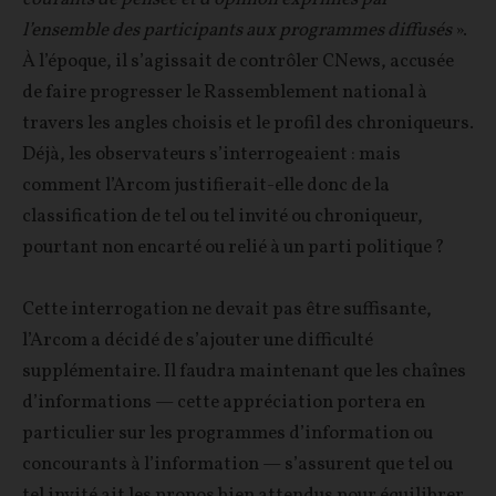
l’ensemble des participants aux programmes diffusés
».
À l’époque, il s’agissait de contrôler CNews, accusée
de faire progresser le Rassemblement national à
travers les angles choisis et le profil des chroniqueurs.
Déjà, les observateurs s’interrogeaient : mais
comment l’Arcom justifierait-elle donc de la
classification de tel ou tel invité ou chroniqueur,
pourtant non encarté ou relié à un parti politique ?
Cette interrogation ne devait pas être suffisante,
l’Arcom a décidé de s’ajouter une difficulté
supplémentaire. Il faudra maintenant que les chaînes
d’informations — cette appréciation portera en
particulier sur les programmes d’information ou
concourants à l’information — s’assurent que tel ou
tel invité ait les propos bien attendus pour équilibrer