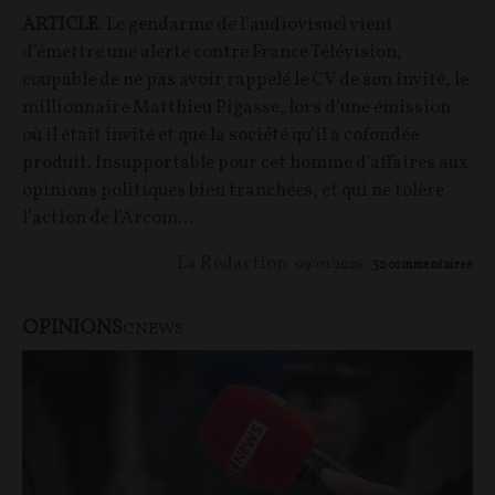
ARTICLE
. Le gendarme de l’audiovisuel vient
d’émettre une alerte contre France Télévision,
coupable de ne pas avoir rappelé le CV de son invité, le
millionnaire Matthieu Pigasse, lors d’une émission
où il était invité et que la société qu’il a cofondée
produit. Insupportable pour cet homme d'affaires aux
opinions politiques bien tranchées, et qui ne tolère
l’action de l’Arcom...
La Rédaction
09/01/2026
32
commentaires
OPINIONS
CNEWS