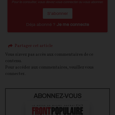
Pour le consulter, vous devez vous connecter ou vous abonner.
S'abonner
Déja abonné ?
Je me connecte
Partager cet article
Vous n'avez pas accès aux commentaires de ce
contenu.
Pour accéder aux commentaires, veuillez vous
connecter.
ABONNEZ-VOUS