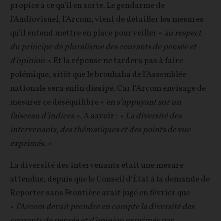
propice à ce qu’il en sorte. Le gendarme de
l’Audiovisuel, l’Arcom, vient de détailler les mesures
qu’il entend mettre en place pour veiller «
au respect
du principe de pluralisme des courants de pensée et
d’opinion
». Et la réponse ne tardera pas à faire
polémique, sitôt que le brouhaha de l’Assemblée
nationale sera enfin dissipé. Car l’Arcom envisage de
mesurer ce déséquilibre «
en s’appuyant sur un
faisceau d’indices »
. À savoir :
« La diversité des
intervenants, des thématiques et des points de vue
exprimés. »
La diversité des intervenants était une mesure
attendue, depuis que le Conseil d’État à la demande de
Reporter sans Frontière avait jugé en février que
«
l’Arcom devait prendre en compte la diversité des
courants de pensée et d’opinion exprimés par