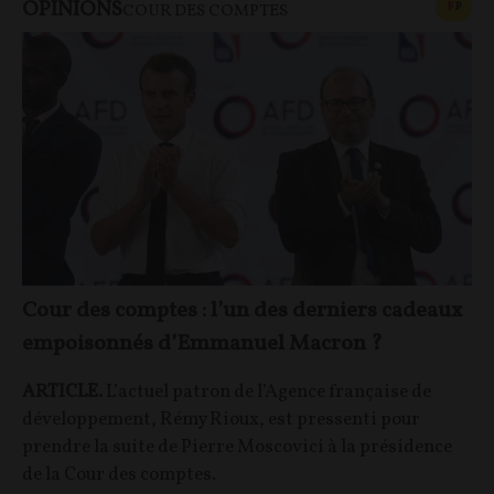
OPINIONS
CONT
F
P
COUR DES COMPTES
Cour des comptes : l’un des derniers cadeaux
empoisonnés d’Emmanuel Macron ?
ARTICLE.
L’actuel patron de l’Agence française de
développement, Rémy Rioux, est pressenti pour
prendre la suite de Pierre Moscovici à la présidence
de la Cour des comptes.