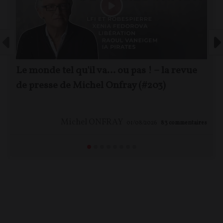
Le monde tel qu'il va… ou pas ! – la revue
de presse de Michel Onfray (#203)
Michel ONFRAY
01/08/2026
83
commentaires