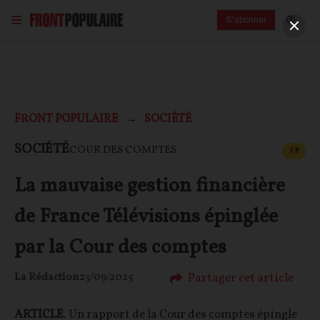
S'abonner
FRONT POPULAIRE
SOCIÉTÉ
CONT
SOCIÉTÉ
COUR DES COMPTES
F
P
La mauvaise gestion financière
de France Télévisions épinglée
par la Cour des comptes
Partager cet article
La Rédaction
23/09/2025
ARTICLE
. Un rapport de la Cour des comptes épingle