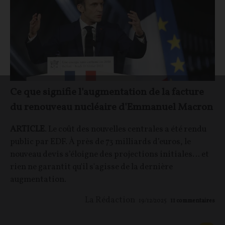
Ce que signifie l'augmentation de la facture
du renouveau nucléaire d'Emmanuel Macron
ARTICLE
. Le coût des nouvelles centrales a été rendu
public par EDF. À près de 73 milliards d’euros, le
nouveau devis s’éloigne des projections initiales… et
rien ne garantit qu'il s'agisse de la dernière
augmentation.
La Rédaction
19/12/2025
11
commentaires