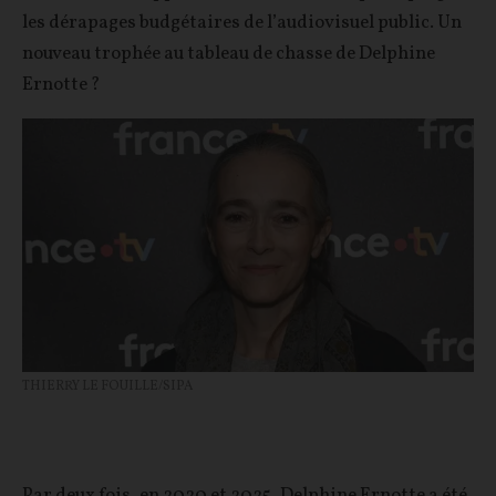
les dérapages budgétaires de l’audiovisuel public. Un
nouveau trophée au tableau de chasse de Delphine
Ernotte ?
THIERRY LE FOUILLE/SIPA
Par deux fois, en 2020 et 2025, Delphine Ernotte a été