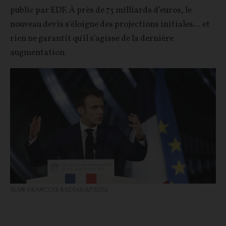
public par EDF. À près de 73 milliards d’euros, le
nouveau devis s’éloigne des projections initiales… et
rien ne garantit qu'il s'agisse de la dernière
augmentation.
JEAN-FRANÇOIS BADIAS/AP/SIPA