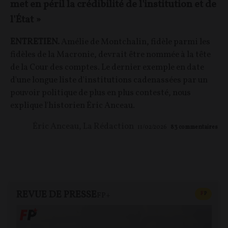
met en péril la crédibilité de l'institution et de
l'État »
ENTRETIEN.
Amélie de Montchalin, fidèle parmi les
fidèles de la Macronie, devrait être nommée à la tête
de la Cour des comptes. Le dernier exemple en date
d'une longue liste d'institutions cadenassées par un
pouvoir politique de plus en plus contesté, nous
explique l'historien Éric Anceau.
Éric Anceau
,
La Rédaction
11/02/2026
83
commentaires
REVUE DE PRESSE
CONTEN
F
P
FP+