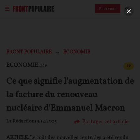
S'abonner
FRONT POPULAIRE
ECONOMIE
CONT
ECONOMIE
EDF
F
P
Ce que signifie l'augmentation de
la facture du renouveau
nucléaire d'Emmanuel Macron
Partager cet article
La Rédaction
19/12/2025
ARTICLE
. Le coût des nouvelles centrales a été rendu