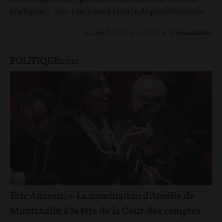
répliquer… avec toute une batterie de poncifs éculés.
La Rédaction
12/02/2026
2
commentaires
POLITIQUE
IDÉES
Éric Anceau : « La nomination d'Amélie de
Montchalin à la tête de la Cour des comptes