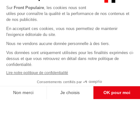
Abonnez-vous à notre newsletter
éditoriale
Enregistrer
CONTACT RÉDACTION
Pour nous écrire, proposer votre aide, un projet
concret, nous vous répondrons,
c'est ici :
contact@frontpopulaire.fr