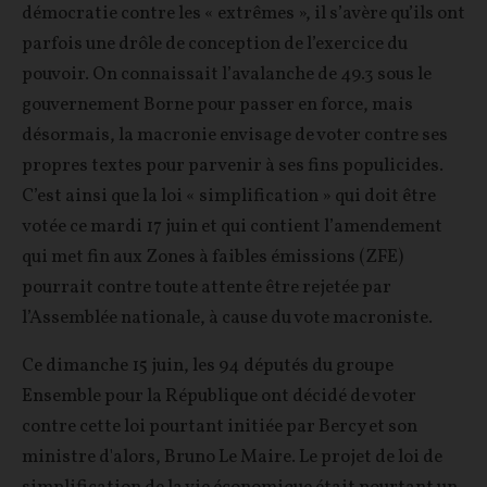
démocratie contre les « extrêmes », il s’avère qu’ils ont
parfois une drôle de conception de l’exercice du
pouvoir. On connaissait l’avalanche de 49.3 sous le
gouvernement Borne pour passer en force, mais
désormais, la macronie envisage de voter contre ses
propres textes pour parvenir à ses fins populicides.
C’est ainsi que la loi « simplification » qui doit être
votée ce mardi 17 juin et qui contient l’amendement
qui met fin aux Zones à faibles émissions (ZFE)
pourrait contre toute attente être rejetée par
l’Assemblée nationale, à cause du vote macroniste.
Ce dimanche 15 juin, les 94 députés du groupe
Ensemble pour la République ont décidé de voter
contre cette loi pourtant initiée par Bercy et son
ministre d'alors, Bruno Le Maire. Le projet de loi de