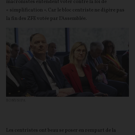
macronistes entendent voter contre la loi de
« simplification ». Car le bloc centriste ne digère pas
la fin des ZFE votée par l’Assemblée.
BONY/SIPA
Les centristes ont beau se poser en rempart de la