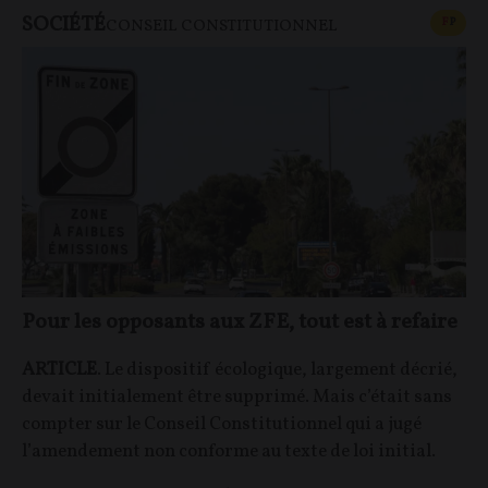
SOCIÉTÉ
CONT
F
P
CONSEIL CONSTITUTIONNEL
Pour les opposants aux ZFE, tout est à refaire
ARTICLE
. Le dispositif écologique, largement décrié,
devait initialement être supprimé. Mais c’était sans
compter sur le Conseil Constitutionnel qui a jugé
l’amendement non conforme au texte de loi initial.