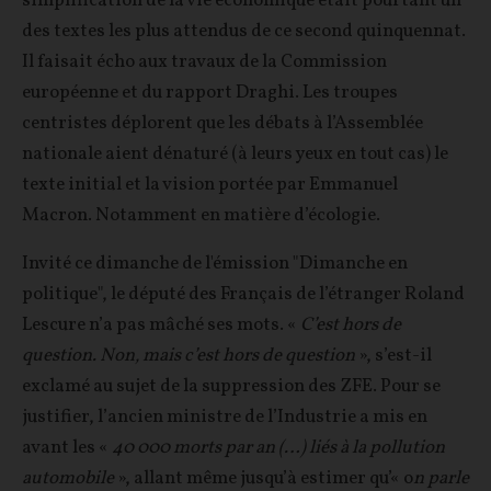
simplification de la vie économique était pourtant un
des textes les plus attendus de ce second quinquennat.
Il faisait écho aux travaux de la Commission
européenne et du rapport Draghi. Les troupes
centristes déplorent que les débats à l’Assemblée
nationale aient dénaturé (à leurs yeux en tout cas) le
texte initial et la vision portée par Emmanuel
Macron. Notamment en matière d’écologie.
Invité ce dimanche de l'émission "Dimanche en
politique", le député des Français de l’étranger Roland
Lescure n’a pas mâché ses mots. «
C’est hors de
question. Non, mais c’est hors de question
», s’est-il
exclamé au sujet de la suppression des ZFE. Pour se
justifier, l’ancien ministre de l’Industrie a mis en
avant les «
40 000 morts par an (…) liés à la pollution
automobile
», allant même jusqu’à estimer qu’« o
n parle