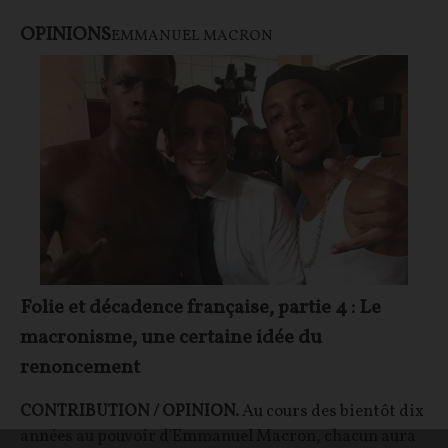
OPINIONS
EMMANUEL MACRON
Folie et décadence française, partie 4 : Le
macronisme, une certaine idée du
renoncement
CONTRIBUTION / OPINION.
Au cours des bientôt dix
années au pouvoir d'Emmanuel Macron, chacun aura