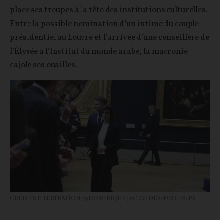
place ses troupes à la tête des institutions culturelles.
Entre la possible nomination d’un intime du couple
présidentiel au Louvre et l’arrivée d’une conseillère de
l’Élysée à l’Institut du monde arabe, la macronie
cajole ses ouailles.
CRÉDITS ILLUSTRATION : ©DOMINIQUE JACOVIDES-POOL/SIPA