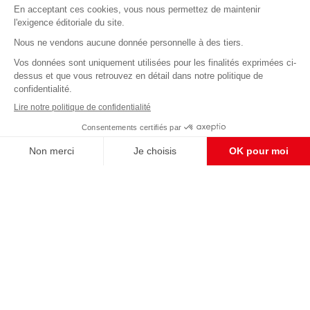
Abonnez-vous à notre newsletter
éditoriale
Enregistrer
CONTACT RÉDACTION
Pour nous écrire, proposer votre aide, un projet
concret, nous vous répondrons,
c'est ici :
contact@frontpopulaire.fr
CONTACT ABONNEMENT
Pour toute question, notre SERVICE CLIENTS
d'Evreux est à votre écoute au